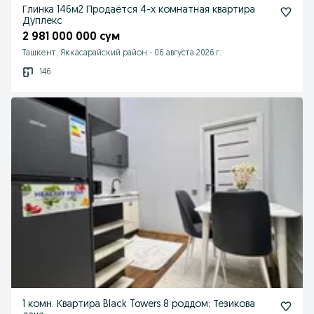
Глинка 146м2 Продаётся 4-х комнатная квартира
Дуплекс
2 981 000 000 сум
Ташкент, Яккасарайский район
-
06 августа 2026 г.
146
1 комн. Квартира Black Towers 8 роддом; Тезикова