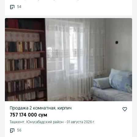
54
Продажа 2 комнатная, кирпич
757 174 000 сум
Ташкент, Юнусабадский район
-
01 августа 2026 г.
56