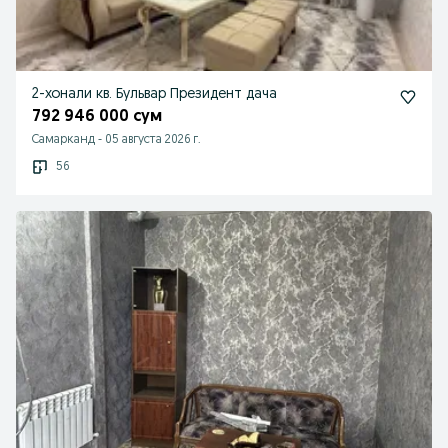
2-хонали кв. Бульвар Президент дача
792 946 000 сум
Самарканд
-
05 августа 2026 г.
56