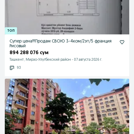
Супер цена!!!Продам СВОЮ 3-4ком/2эт/5 франция
Рисовый
894 288 076 сум
Ташкент, Мирзо-Улугбекский район
-
07 августа 2026 г.
93