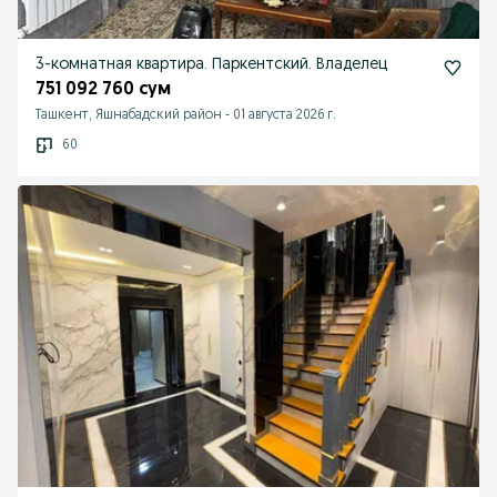
3-комнатная квартира. Паркентский. Владелец
751 092 760 сум
Ташкент, Яшнабадский район
-
01 августа 2026 г.
60