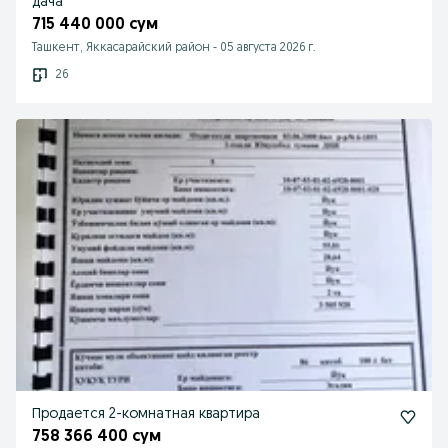
дача
715 440 000 сум
Ташкент, Яккасарайский район
-
05 августа 2026 г.
26
Продается 2-комнатная квартира
758 366 400 сум