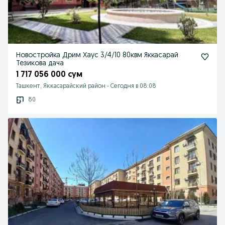
Новостройка Дрим Хаус 3/4/10 80квм Яккасарай
Тезикова дача
1 717 056 000 сум
Ташкент, Яккасарайский район
-
Сегодня в 08:08
80