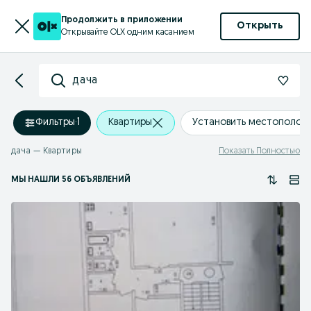
Продолжить в приложении
Открыть
Открывайте OLX одним касанием
дача
Фильтры
·
1
Квартиры
Установить местополож
дача — Квартиры
Показать Полностью
МЫ НАШЛИ 56 ОБЪЯВЛЕНИЙ