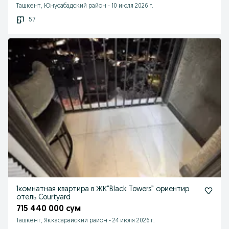
Ташкент, Юнусабадский район
-
10 июля 2026 г.
57
1комнатная квартира в ЖК”Black Towers” ориентир
отель Courtyard
715 440 000 сум
Ташкент, Яккасарайский район
-
24 июля 2026 г.