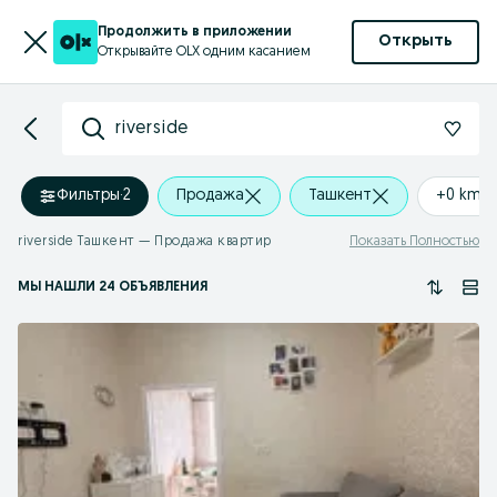
Продолжить в приложении
Открыть
Открывайте OLX одним касанием
riverside
Фильтры
·
2
Продажа
Ташкент
+0 km
riverside Ташкент — Продажа квартир
Показать Полностью
МЫ НАШЛИ 24 ОБЪЯВЛЕНИЯ