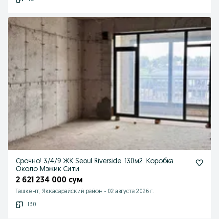
Срочно! 3/4/9 ЖК Seoul Riverside. 130м2. Коробка.
Около Мэжик Сити
2 621 234 000 сум
Ташкент, Яккасарайский район
-
02 августа 2026 г.
130