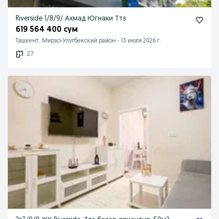
Riverside 1/8/9/ Ахмад Югнаки Ттз
619 564 400 сум
Ташкент, Мирзо-Улугбекский район
-
13 июля 2026 г.
27