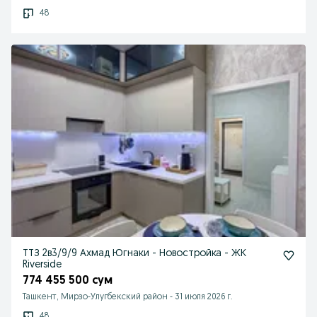
48
ТТЗ 2в3/9/9 Ахмад Югнаки - Новостройка - ЖК
Riverside
774 455 500 сум
Ташкент, Мирзо-Улугбекский район
-
31 июля 2026 г.
48