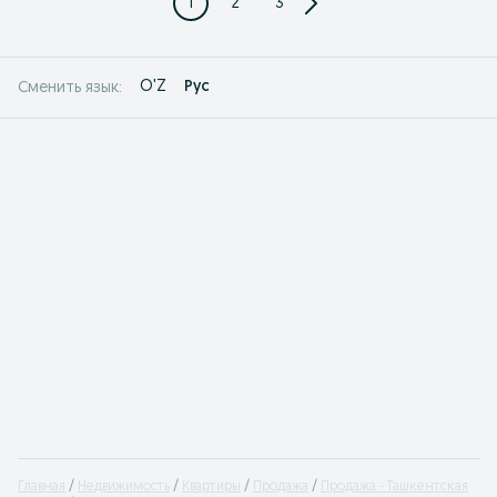
1
2
3
O'Z
Рус
Сменить язык:
Главная
Недвижимость
Квартиры
Продажа
Продажа - Ташкентская