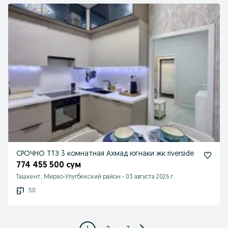
СРОЧНО ТТЗ 3 комнатная Ахмад югнаки жк riverside
774 455 500 сум
Ташкент, Мирзо-Улугбекский район
-
03 августа 2026 г.
50