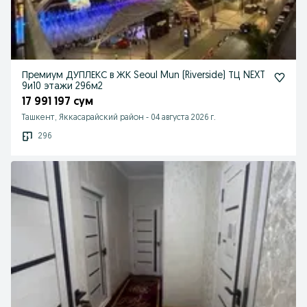
Премиум ДУПЛЕКС в ЖК Seoul Mun (Riverside) ТЦ NEXT
9и10 этажи 296м2
17 991 197 сум
Ташкент, Яккасарайский район
-
04 августа 2026 г.
296