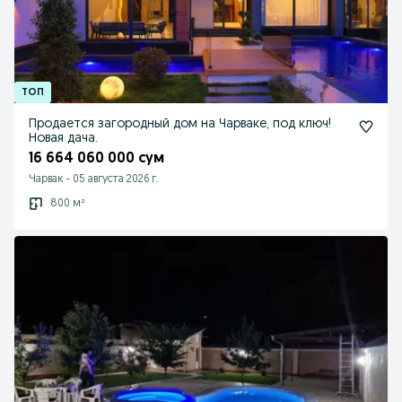
Продается загородный дом на Чарваке, под ключ!
Новая дача.
16 664 060 000 сум
Чарвак
-
05 августа 2026 г.
800 м²