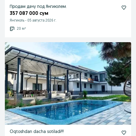
Продам дачу под Янгиюлем.
357 087 000 сум
Янгиюль
-
05 августа 2026 г.
20 м²
Oqtoshdan dacha sotiladi!!!