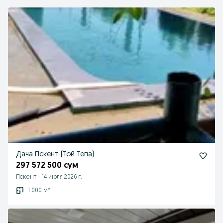
Дача Пскент (Той Тепа)
297 572 500 сум
Пскент
-
14 июля 2026 г.
1 000 м²