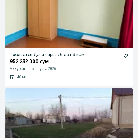
Продаётся Дача чарвак 6 сот 3 ком
952 232 000 сум
Аккурган
-
05 августа 2026 г.
40 м²