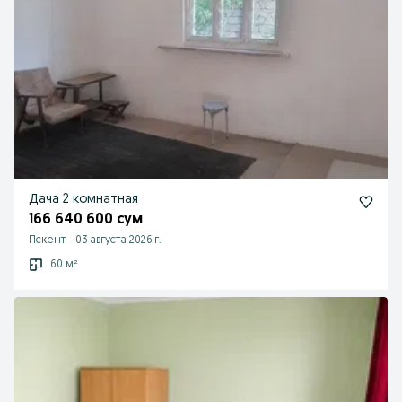
Дача 2 комнатная
166 640 600 сум
Пскент
-
03 августа 2026 г.
60 м²