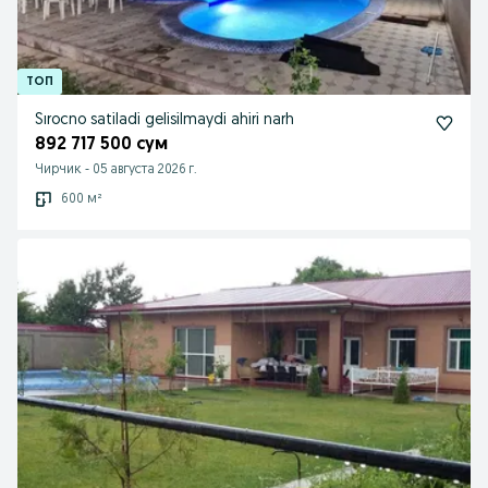
Sırocno satiladi gelisilmaydi ahiri narh
892 717 500 сум
Чирчик
-
05 августа 2026 г.
600 м²