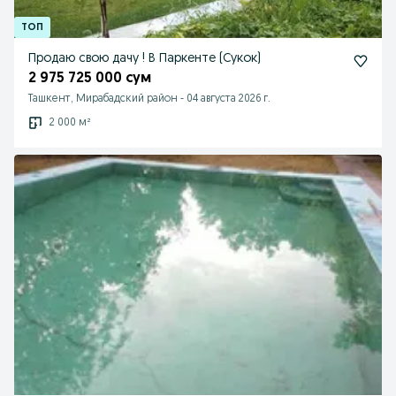
Продаю свою дачу ! В Паркенте (Сукок)
2 975 725 000 сум
Ташкент, Мирабадский район
-
04 августа 2026 г.
2 000 м²