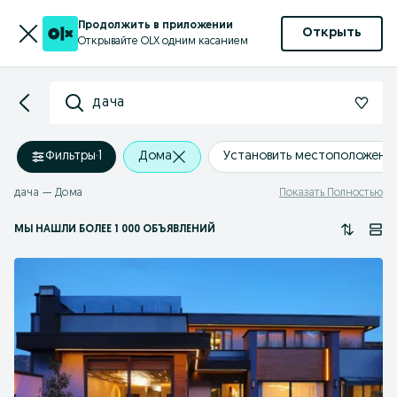
Продолжить в приложении
Открыть
Открывайте OLX одним касанием
дача
Фильтры
·
1
Дома
Установить местоположени
дача — Дома
Показать Полностью
МЫ НАШЛИ
БОЛЕЕ
1 000 ОБЪЯВЛЕНИЙ