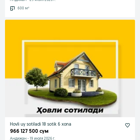
Андижан
-
29 июля 2026 г.
600 м²
Hovli uy sotiladi 18 sotik 6 xona
966 127 500 сум
Андижан
-
19 июля 2026 г.