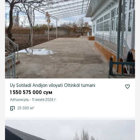
Uy Sotiladi Andijon viloyati Oltinkól tumani
1 550 575 000 сум
Алтынкуль
-
11 июля 2026 г.
25 000 м²