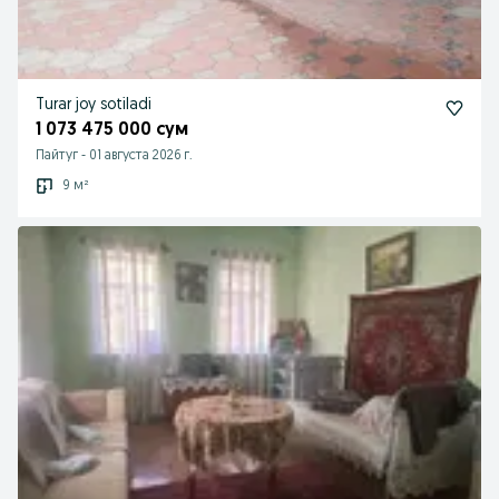
Turar joy sotiladi
1 073 475 000 сум
Пайтуг
-
01 августа 2026 г.
9 м²