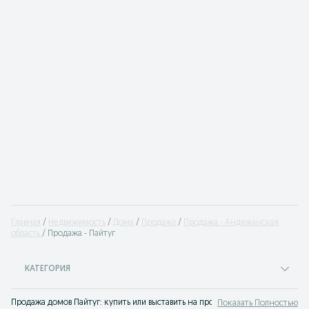
Главная
Недвижимость
Дома
Продажа
Продажа - Андижанская
область
Продажа - Пайтуг
КАТЕГОРИЯ
Продажа домов Пайтуг: купить или выставить на продажу частный дом помо
Показать Полностью