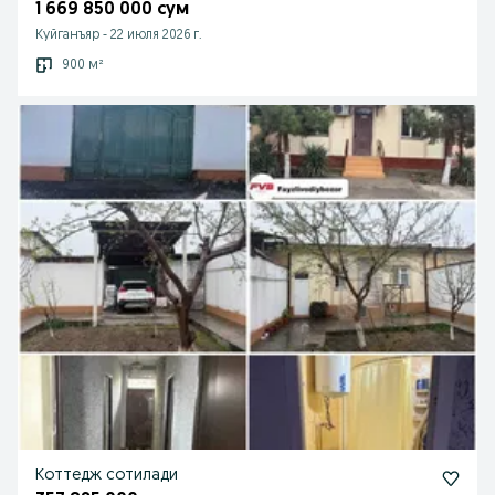
1 669 850 000 сум
Куйганъяр
-
22 июля 2026 г.
900 м²
Коттедж сотилади