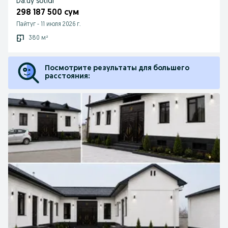
Da.uy sotldi
298 187 500 сум
Пайтуг
-
11 июля 2026 г.
380 м²
Посмотрите результаты для большего
расстояния: