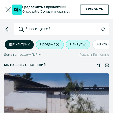
Продолжить в приложении
Открыть
Открывайте OLX одним касанием
Что ищете?
Фильтры
·
2
Продажа
Пайтуг
+0 km
Дома на продажу Пайтуг
Показать Полностью
МЫ НАШЛИ 5 ОБЪЯВЛЕНИЙ