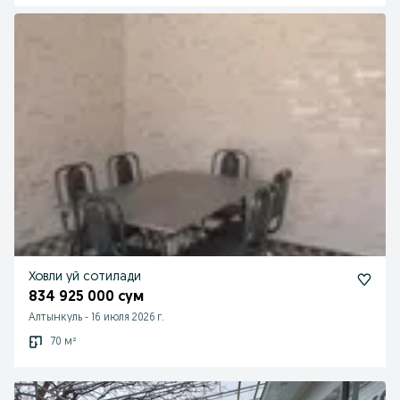
Ховли уй сотилади
834 925 000 сум
Алтынкуль
-
16 июля 2026 г.
70 м²