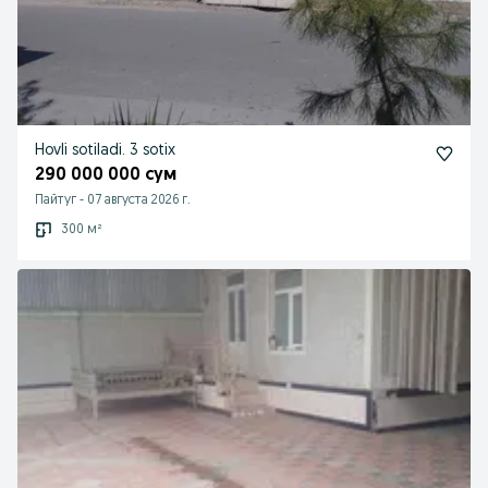
Hovli sotiladi. 3 sotix
290 000 000 сум
Пайтуг
-
07 августа 2026 г.
300 м²