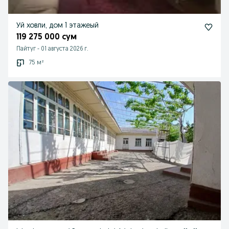
Уй ховли, дом 1 этажеый
119 275 000 сум
Пайтуг
-
01 августа 2026 г.
75 м²