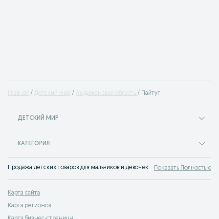
Главная
Детский мир
Андижанская область
Пайтуг
ДЕТСКИЙ МИР
КАТЕГОРИЯ
Продажа детских товаров для мальчиков и девочек на доске объявлений OLX
Показать Полностью
Карта сайта
Карта регионов
Карта бизнес-страницы