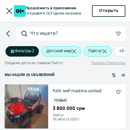
Продолжить в приложении
Открыть
Открывайте OLX одним касанием
Что ищете?
Фильтры
·
2
Детский мир
Пайтуг
+0 k
Продажа детских товаров Пайтуг
Показать Полностью
МЫ НАШЛИ 26 ОБЪЯВЛЕНИЙ
Pultli JeeP mashina sotiladi
Новый
3 800 000 сум
Пайтуг
06 августа 2026 г.