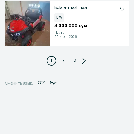
Bolalar mashinasi
Б/у
3 000 000 сум
Пайтуг
30 июля 2026 г.
1
2
3
O'Z
Рус
Сменить язык: