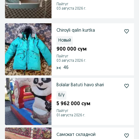
Пайтуг
03 августа 2026 г.
Chiroyli qalin kurtka
Новый
900 000 сум
Пайтуг
03 августа 2026 г.
46
Bolalar Batuti havo shari
Б/у
5 962 000 сум
Пайтуг
01 августа 2026 г.
Самокат складной