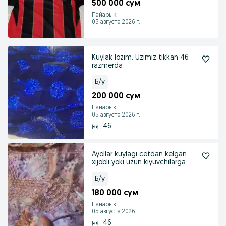
500 000 сум
Пайарык
05 августа 2026 г.
Kuylak lozim. Uzimiz tikkan 46
razmerda
Б/у
200 000 сум
Пайарык
05 августа 2026 г.
46
Ayollar kuylagi cetdan kelgan
xijobli yoki uzun kiyuvchilarga
Б/у
180 000 сум
Пайарык
05 августа 2026 г.
46