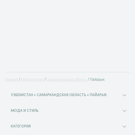
Главная
Мода и стиль
Самаркандская область
Пайарык
УЗБЕКИСТАН » САМАРКАНДСКАЯ ОБЛАСТЬ » ПАЙАРЫК
МОДА И СТИЛЬ
КАТЕГОРИЯ