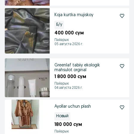
Koja kurtka mujiskoy
Б/у
400 000 сум
Пайарык
05 августа 2026 г.
Greenlaf tabiiy ekologik
mahsulot orginal
1 800 000 сум
Пайарык
04 августа 2026 г.
Ayollar uchun plash
Новый
180 000 сум
Пайарык