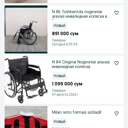
N 86 Toshkentda nogironlar
aravasi инвалидная коляска в
Ташкенте
Новый
891 000 сум
Пайарык
Сегодня в 05:59
N 84 Original Nogironlar aravasi
инвалидная коляска
Новый
1 099 000 сум
Пайарык
07 августа 2026 г.
Milan retro formasi sotiladi!
Новый