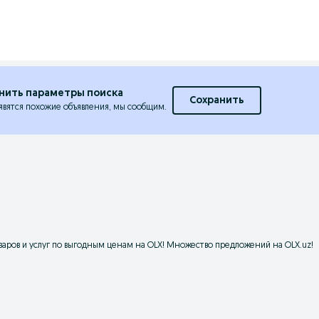
нить параметры поиска
Сохранить
явятся похожие объявления, мы сообщим.
аров и услуг по выгодным ценам на OLX! Множество предложений на OLX.uz!