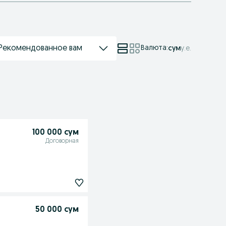
Рекомендованное вам
Валюта
:
сум
у.е.
100 000 сум
Договорная
50 000 сум