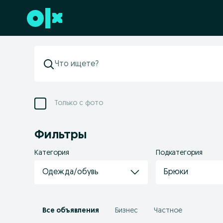
Перейти к нижнему колонтитулу
Только с фото
Фильтры
Категория
Подкатегория
Одежда/обувь
Брюки
Все объявления
Бизнес
Частное