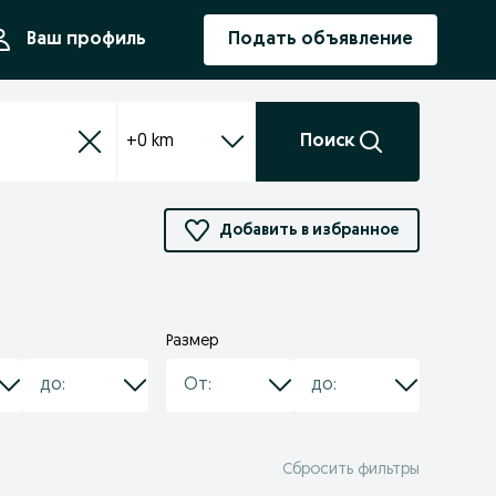
ния
Ваш профиль
Подать объявление
+0 km
Поиск
Добавить в избранное
Размер
Сбросить фильтры