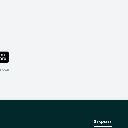
лефона
Закрыть