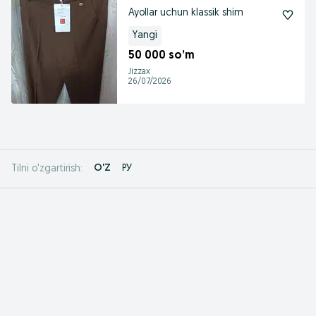
Ayollar uchun klassik shim
Yangi
50 000 so’m
Jizzax
26/07/2026
O'Z
РУ
Tilni o'zgartirish: