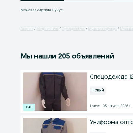
Мужская одежда Нукус
Главная
Мода и стиль
Одежда/обувь
Мужская одежда
Мужска
Мы нашли 205 объявлений
Спецодежда 1
Новый
Нукус - 05 августа 2026 г.
Униформа опто