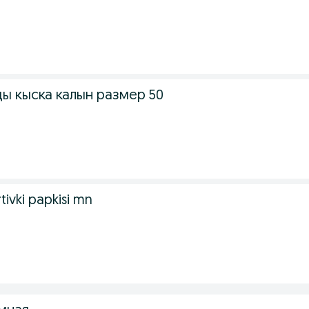
ы кыска калын размер 50
rtivki papkisi mn