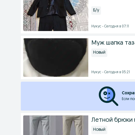
Б/у
Нукус - Сегодня в 07:11
Муж шапка таз
Новый
Нукус - Сегодня в 05:21
Сохра
Если по
Летной брюки
Новый