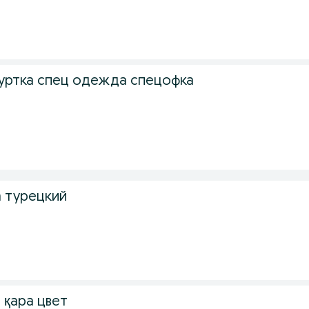
уртка спец одежда спецофка
 турецкий
 қара цвет