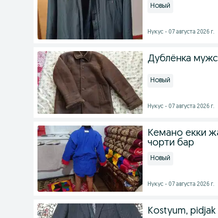
Новый
Нукус - 07 августа 2026 г.
Дублёнка мужс
Новый
Нукус - 07 августа 2026 г.
Кемано екки ж
чорти бар
Новый
Нукус - 07 августа 2026 г.
Kostyum, pidjak