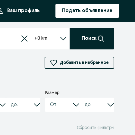
ния
Ваш профиль
Подать объявление
+0 km
Поиск
Добавить в избранное
Размер
Сбросить фильтры