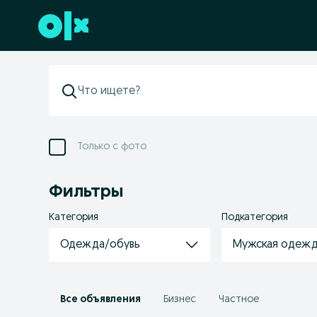
Перейти к нижнему колонтитулу
Только с фото
Фильтры
Категория
Подкатегория
Одежда/обувь
Мужская одеж
Все объявления
Бизнес
Частное