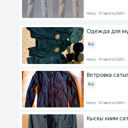
Нукус - 07 августа 2026 г.
Одежда для м
Б/у
Нукус - 07 августа 2026 г.
Ветровка саты
Б/у
Нукус - 07 августа 2026 г.
Кыскы киим са