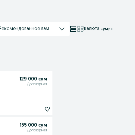
Рекомендованное вам
Валюта
:
сум
у.е.
129 000 сум
Договорная
155 000 сум
Договорная