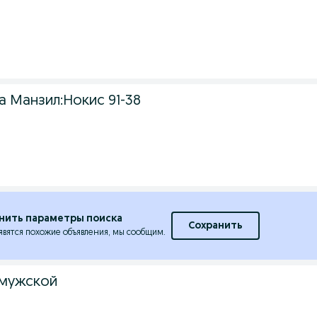
а Манзил:Нокис 91-38
нить параметры поиска
Сохранить
явятся похожие объявления, мы сообщим.
 мужской