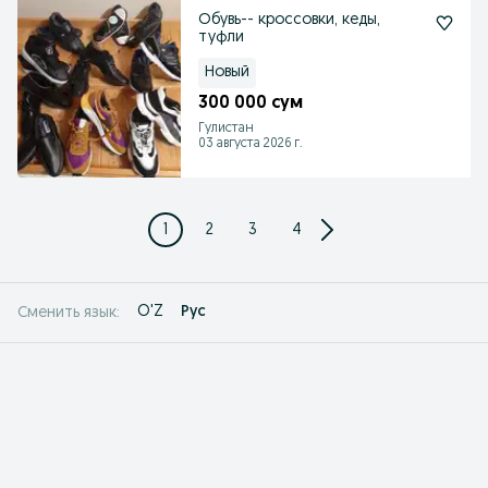
Обувь-- кроссовки, кеды,
туфли
Новый
300 000 сум
Гулистан
03 августа 2026 г.
1
2
3
4
O'Z
Рус
Сменить язык: