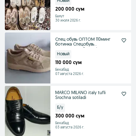
Новый
200 000 сум
Баяут
30 июля 2026 г.
Спец обувь ОПТОМ 110минг
ботинка Спецобувь
спецодежда Спецофка
Новый
110 000 сум
Бекабад
07 августа 2026 г.
MARCO MILANO italy tufli
Srochna sotiladi
Б/у
300 000 сум
Бекабад
03 августа 2026 г.