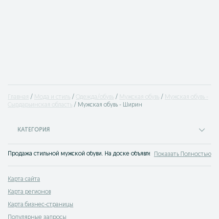
Главная
Мода и стиль
Одежда/обувь
Мужская обувь
Мужская обувь -
Сырдарьинская область
Мужская обувь - Ширин
КАТЕГОРИЯ
Продажа стильной мужской обуви. На доске объявлений OLX.uz Ширин легко
Показать Полностью
Карта сайта
Карта регионов
Карта бизнес-страницы
Популярные запросы