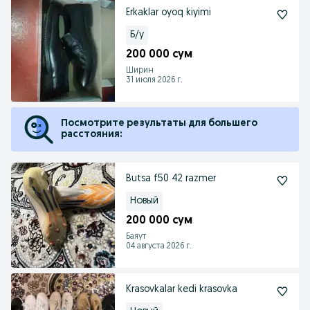
Erkaklar oyoq kiyimi
Б/у
200 000 сум
Ширин
31 июля 2026 г.
Посмотрите результаты для большего
расстояния:
Butsa f50 42 razmer
Новый
200 000 сум
Баяут
04 августа 2026 г.
Krasovkalar kedi krasovka