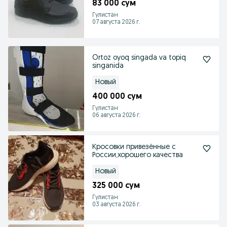
83 000 сум
Гулистан
07 августа 2026 г.
Ortoz oyoq singada va topiq
singanida
Новый
400 000 сум
Гулистан
06 августа 2026 г.
Кросовки привезённые с
России,хорошего качества
Новый
325 000 сум
Гулистан
03 августа 2026 г.