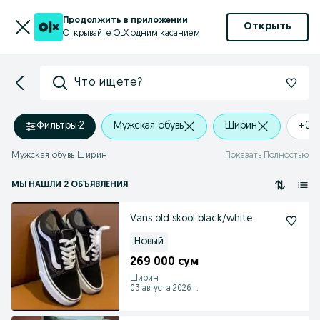
Продолжить в приложении
Открыть
Открывайте OLX одним касанием
Что ищете?
Фильтры
·
2
Мужская обувь
Ширин
+0 
Мужская обувь Ширин
Показать Полностью
МЫ НАШЛИ 2 ОБЪЯВЛЕНИЯ
Vans old skool black/white
Новый
269 000 сум
Ширин
03 августа 2026 г.