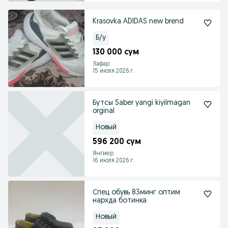
Krasovka ADIDAS new brend
Б/у
130 000 сум
Зафар
15 июля 2026 г.
Бутсы Saber yangi kiyilmagan
orginal
Новый
596 200 сум
Янгиер
16 июля 2026 г.
Спец обувь 83минг оптим
нархда ботинка
Новый