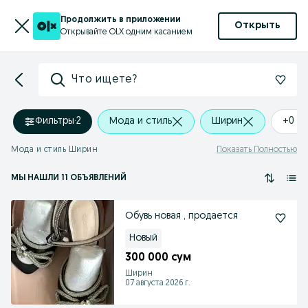
Продолжить в приложении
Открыть
Открывайте OLX одним касанием
Что ищете?
Фильтры
·
2
Мода и стиль
Ширин
+0 k
Мода и стиль Ширин
Показать Полностью
МЫ НАШЛИ 11 ОБЪЯВЛЕНИЙ
Обувь новая , продается
Новый
300 000 сум
Ширин
07 августа 2026 г.