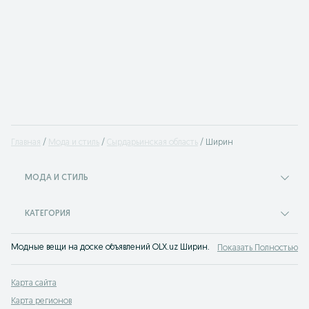
Главная
Мода и стиль
Сырдарьинская область
Ширин
МОДА И СТИЛЬ
КАТЕГОРИЯ
Модные вещи на доске объявлений OLX.uz Ширин. Покупайте все самое мод
Показать Полностью
Карта сайта
Карта регионов