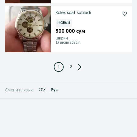
Rolex soat sotiladi
Новый
500 000 сум
Ширин
13 июля 2026 г.
1
2
O'Z
Рус
Сменить язык: