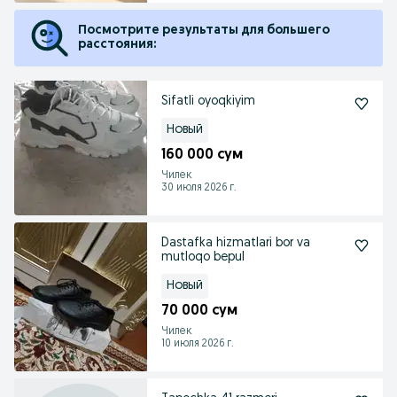
Посмотрите результаты для большего
расстояния:
Sifatli oyoqkiyim
Новый
160 000 сум
Чилек
30 июля 2026 г.
Dastafka hizmatlari bor va
mutloqo bepul
Новый
70 000 сум
Чилек
10 июля 2026 г.