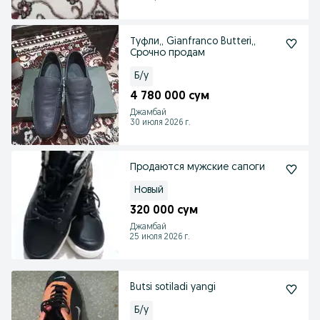
Туфли,, Gianfranco Butteri,,
Срочно продам
Б/у
4 780 000 сум
Джамбай
30 июля 2026 г.
Продаются мужские сапоги
Новый
320 000 сум
Джамбай
25 июля 2026 г.
Butsi sotiladi yangi
Б/у