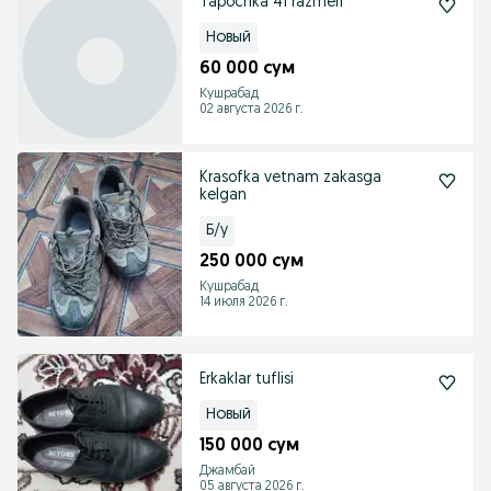
Tapochka 41 razmeri
Новый
60 000 сум
Кушрабад
02 августа 2026 г.
Krasofka vetnam zakasga
kelgan
Б/у
250 000 сум
Кушрабад
14 июля 2026 г.
Erkaklar tuflisi
Новый
150 000 сум
Джамбай
05 августа 2026 г.