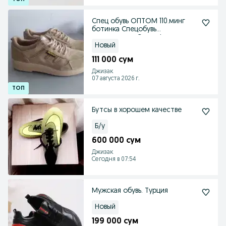
Спец обувь ОПТОМ 110.минг
ботинка Спецобувь
спецодежда Спецофка
Новый
111 000 сум
Джизак
07 августа 2026 г.
Бутсы в хорошем качестве
Б/у
600 000 сум
Джизак
Сегодня в 07:54
Мужская обувь. Турция
Новый
199 000 сум