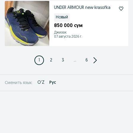
UNDER ARMOUR new krasofka
Новый
850 000 сум
Джизак
07 августа 2026 г.
1
2
3
...
6
O'Z
Рус
Сменить язык: