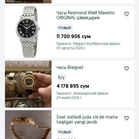
Часы Reymond Weill Maestro
ORIGINAL Швейцария
Новый
11 700 906 сум
Ташкент, Мирзо-Улугбекский район
03 августа 2026 г.
часы Breguet
Б/у
4 178 895 сум
Ташкент, Алмазарский район
29 июля 2026 г.
Soat sotiladi juda zòr bir marta
taqilgan yangi javob
Новый