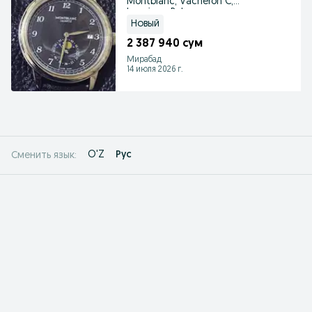
Montblanc, Vacheron C,
Longines, Rolex
Новый
2 387 940 сум
Мирабад
14 июля 2026 г.
O'Z
Рус
Сменить язык: