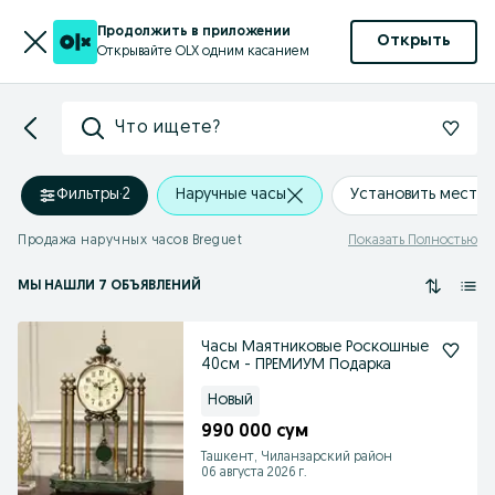
Продолжить в приложении
Открыть
Открывайте OLX одним касанием
Что ищете?
Фильтры
·
2
Наручные часы
Установить место
Продажа наручных часов Breguet
Показать Полностью
МЫ НАШЛИ 7 ОБЪЯВЛЕНИЙ
Часы Маятниковые Роскошные
40см - ПРЕМИУМ Подарка
Новый
990 000 сум
Ташкент, Чиланзарский район
06 августа 2026 г.