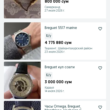
800 000 сум
Самарканд
27 июля 2026 г.
Breguet 5517 marine
Б/у
4 775 880 сум
Ташкент, Шайхантахурский район
23 июля 2026 г.
Breguet кул соати
Б/у
3 000 000 сум
Караул
14 июля 2026 г.
Часы Omega, Breguet,