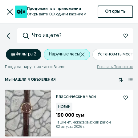
Продолжить в приложении
Открыть
Открывайте OLX одним касанием
Что ищете?
Фильтры
·
2
Наручные часы
Установить место
Продажа наручных часов Baume
Показать Полностью
МЫ НАШЛИ 4 ОБЪЯВЛЕНИЯ
Классические часы
Новый
190 000 сум
Ташкент, Яккасарайский район
02 августа 2026 г.