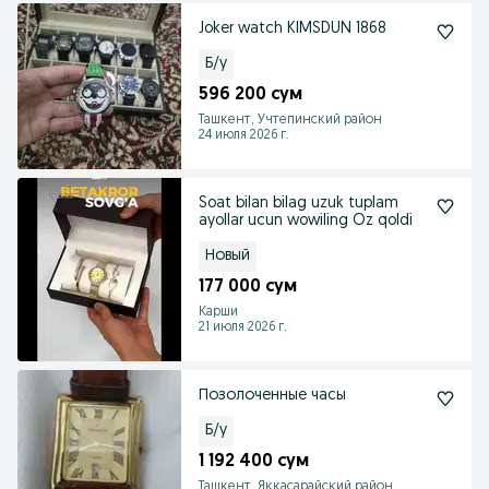
Joker watch KIMSDUN 1868
Б/у
596 200 сум
Ташкент, Учтепинский район
24 июля 2026 г.
Soat bilan bilag uzuk tuplam
ayollar ucun wowiling Oz qoldi
Новый
177 000 сум
Карши
21 июля 2026 г.
Позолоченные часы
Б/у
1 192 400 сум
Ташкент, Яккасарайский район