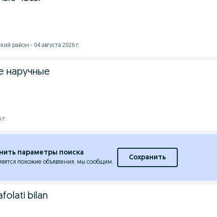
ий район - 04 августа 2026 г.
е наручные
 г.
нить параметры поиска
Сохранить
явятся похожие объявления, мы сообщим.
afolati bilan