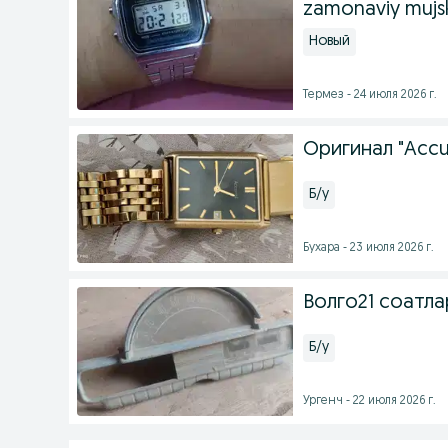
zamonaviy mujs
Новый
Термез - 24 июля 2026 г.
Оригинал "Accu
Б/у
Бухара - 23 июля 2026 г.
Волго21 соатла
Б/у
Ургенч - 22 июля 2026 г.