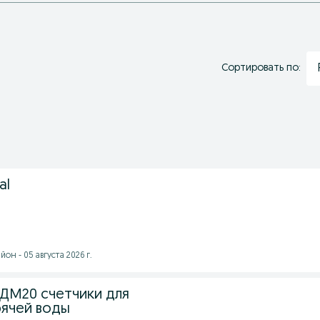
Сортировать по:
al
он - 05 августа 2026 г.
ДМ20 счетчики для
рячей воды