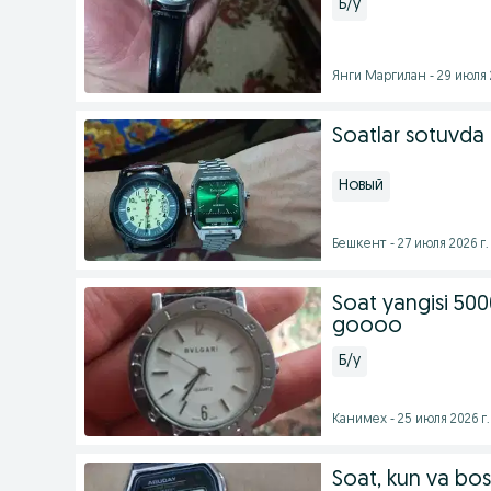
Б/у
Янги Маргилан - 29 июля 
Soatlar sotuvda 
Новый
Бешкент - 27 июля 2026 г.
Soat yangisi 500
goooo
Б/у
Канимех - 25 июля 2026 г.
Soat, kun va bos