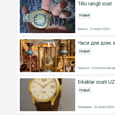
Tillo rangli soat
Новый
Байсун - 21 июля 2026 г.
Часи для дом. 
Новый
Ташкент, Учтепинский рай
Erkaklar soati UZ
Новый
Галлаарал - 20 июля 2026 г