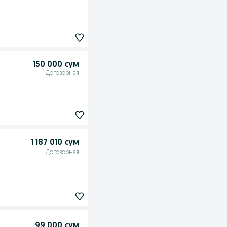
150 000 сум
Договорная
1 187 010 сум
Договорная
99 000 сум