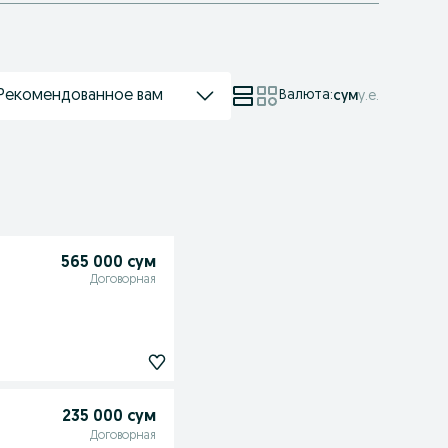
Рекомендованное вам
Валюта
:
сум
у.е.
565 000 сум
Договорная
235 000 сум
Договорная