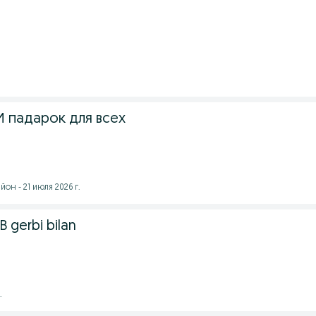
И падарок для всех
он - 21 июля 2026 г.
B gerbi bilan
.