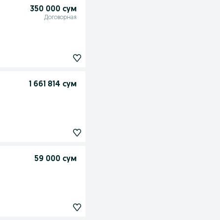
350 000 сум
Договорная
1 661 814 сум
59 000 сум