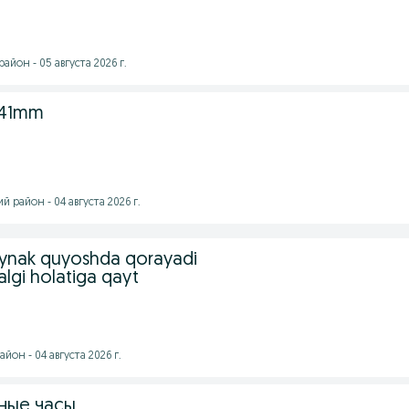
йон - 05 августа 2026 г.
 41mm
 район - 04 августа 2026 г.
nak quyoshda qorayadi
algi holatiga qayt
он - 04 августа 2026 г.
ные часы