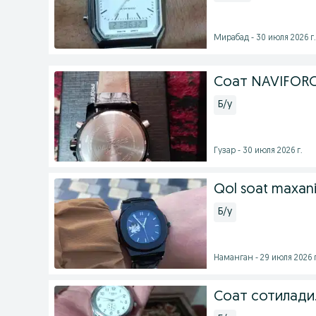
Мирабад - 30 июля 2026 г.
Соат NAVIFORC
Б/у
Гузар - 30 июля 2026 г.
Qol soat maxan
Б/у
Наманган - 29 июля 2026 г
Соат сотилади.