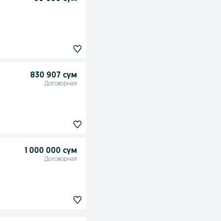
830 907 сум
Договорная
1 000 000 сум
Договорная