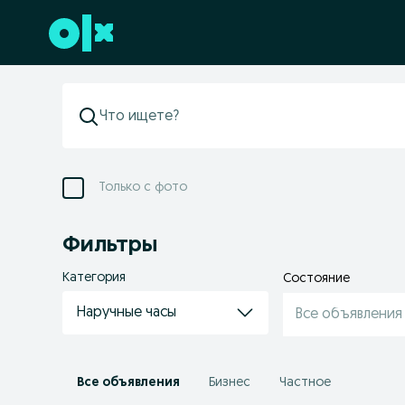
Перейти к нижнему колонтитулу
Только с фото
Фильтры
Категория
Состояние
Наручные часы
Все объявления
Все объявления
Бизнес
Частное