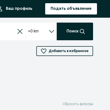
ния
Ваш профиль
Подать объявление
+0 km
Поиск
Добавить в избранное
Сбросить фильтры