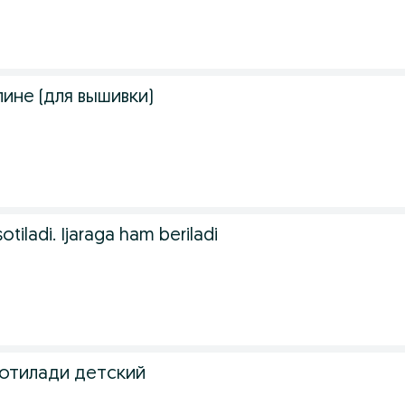
ине (для вышивки)
sotiladi. Ijaraga ham beriladi
отилади детский