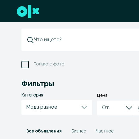
Перейти к нижнему колонтитулу
Только с фото
Фильтры
Категория
Цена
Мода разное
Все объявления
Бизнес
Частное