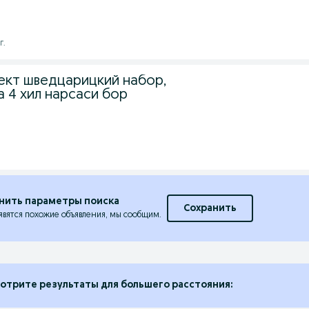
г.
ект шведцарицкий набор,
а 4 хил нарсаси бор
нить параметры поиска
Сохранить
явятся похожие объявления, мы сообщим.
отрите результаты для большего расстояния: