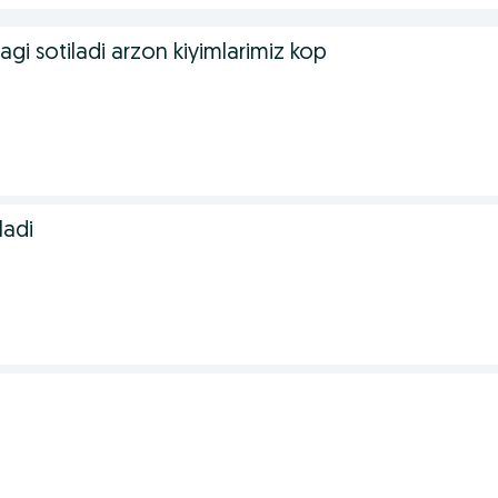
ylagi sotiladi arzon kiyimlarimiz kop
ladi