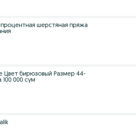
-процентная шерстяная пряжа
ания
 Цвет бирюзовый Размер 44-
 100 000 сум
alik