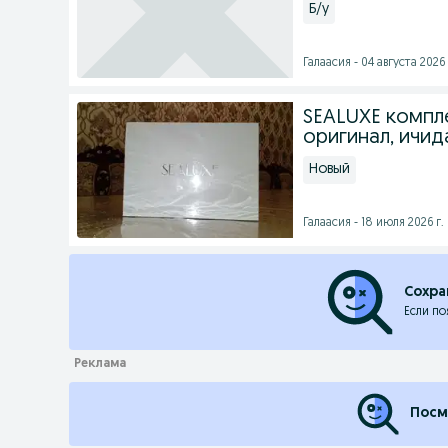
Б/у
Галаасия - 04 августа 2026 
SEALUXE компл
оригинал, ичид
Новый
Галаасия - 18 июля 2026 г.
Сохра
Если по
Посм