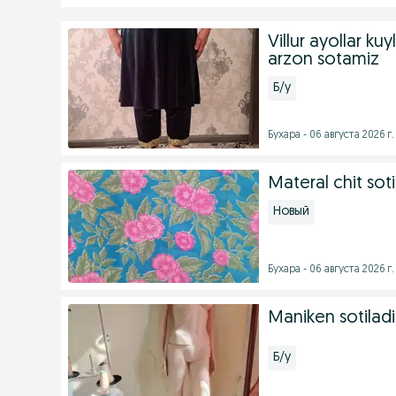
Villur ayollar ku
arzon sotamiz
Б/у
Бухара - 06 августа 2026 г.
Materal chit soti
Новый
Бухара - 06 августа 2026 г.
Maniken sotiladi
Б/у