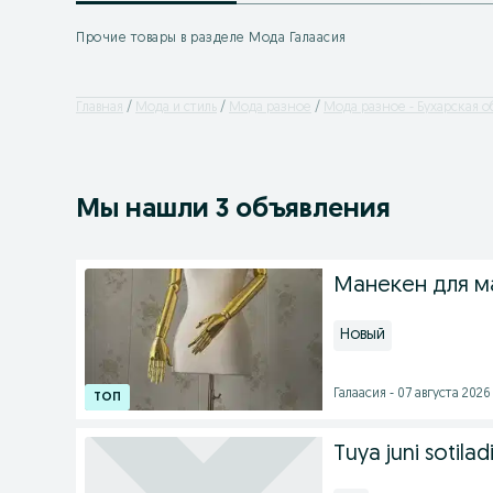
Прочие товары в разделе Мода Галаасия
Главная
Мода и стиль
Мода разное
Мода разное - Бухарская о
Мы нашли 3 объявления
Манекен для ма
Новый
Галаасия - 07 августа 2026 
Tuya juni sotilad