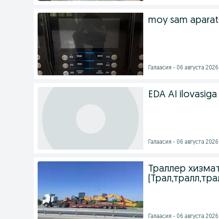
moy sam aparat
Галаасия - 06 августа 2026 
EDA AI ilovasig
Галаасия - 06 августа 2026 
Траллер хизмат
(Трал,тралл,трал
Галаасия - 06 августа 2026 