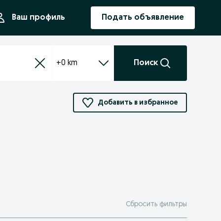
ния
Ваш профиль
Подать объявление
+0 km
Поиск
Добавить в избранное
Сбросить фильтры