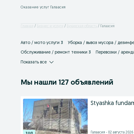
Оказание услуг Галаасия
Главная
Бизнес и услуги
Бухарская область
Галаасия
Авто / мото услуги
3
Уборка / вывоз мусора / дезинф
Обслуживание / ремонт техники
3
Перевозки / аренд
Показать все
Мы нашли 127 объявлений
Styashka funda
Галаасия - 02 августа 2026 