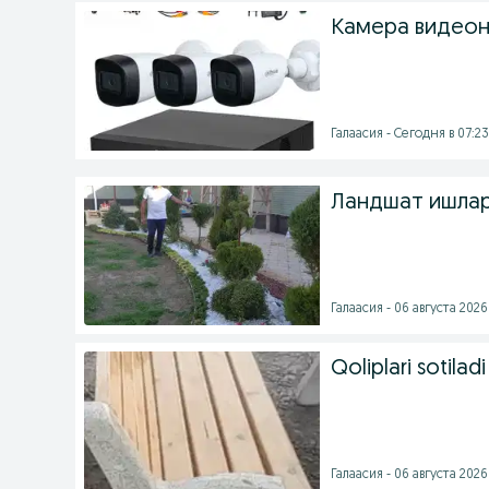
Камера видеон
Галаасия - Сегодня в 07:23
Ландшат ишла
Галаасия - 06 августа 2026 
Qoliplari sotiladi
Галаасия - 06 августа 2026 