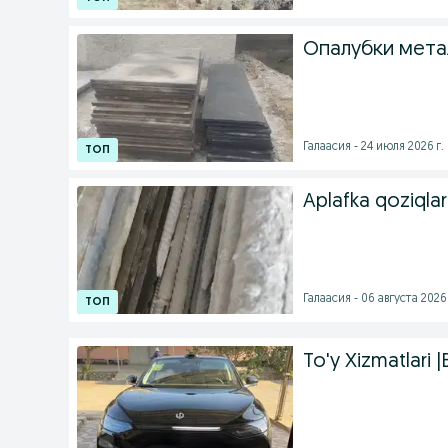
Опалубки мета
Галаасия - 24 июля 2026 г.
Aplafka qoziqlar
Галаасия - 06 августа 2026 
To'y Xizmatlari