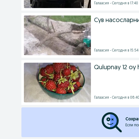
Галаасия - Сегодня в 17:40
Сув насосларн
Галаасия - Сегодня в 15:54
Qulupnay 12 oy h
Галаасия - Сегодня в 08:4
Сохра
Если по