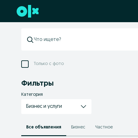
Перейти к нижнему колонтитулу
Только с фото
Фильтры
Категория
Бизнес и услуги
Все объявления
Бизнес
Частное