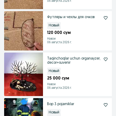
06 августа 2026 г.
Футляры и чехлы для очков
Новый
120 000 сум
Навои
06 августа 2026 г.
Taqinchoqlar uchun organayzer,
decor+suvenir
Новый
25 000 сум
Навои
06 августа 2026 г.
Bop 3 pojarniklar
Новый