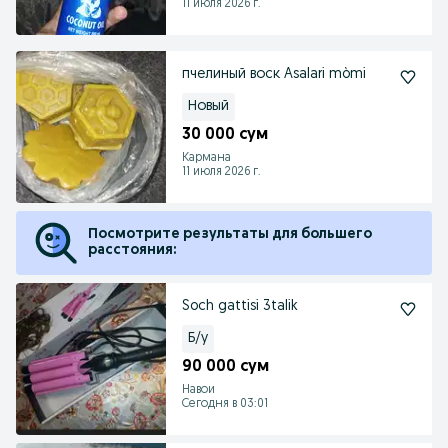
11 июля 2026 г.
пчелиный воск Asalari mòmi
Новый
30 000 сум
Кармана
11 июля 2026 г.
Посмотрите результаты для большего
расстояния:
Soch gattisi 3talik
Б/у
90 000 сум
Навои
Сегодня в 03:01