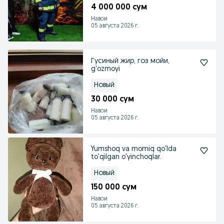
4 000 000 сум
Навои
05 августа 2026 г.
Гусиный жир, гоз мойи,
g'ozmoyi
Новый
30 000 сум
Навои
05 августа 2026 г.
Yumshoq va momiq qo'lda
to'qilgan o'yinchoqlar.
Новый
150 000 сум
Навои
05 августа 2026 г.