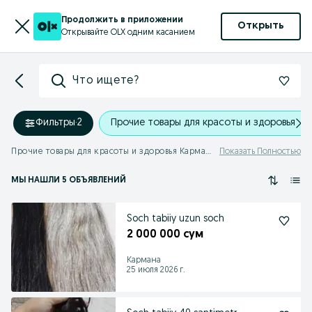
Продолжить в приложении
Открыть
Открывайте OLX одним касанием
Что ищете?
Фильтры
·
2
Прочие товары для красоты и здоровья
Прочие товары для красоты и здоровья Кармана
Показать Полностью
МЫ НАШЛИ 5 ОБЪЯВЛЕНИЙ
Soch tabiiy uzun soch
2 000 000 сум
Кармана
25 июля 2026 г.