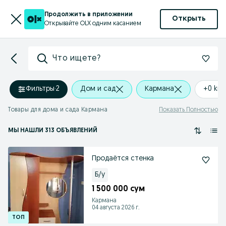
Продолжить в приложении
Открыть
Открывайте OLX одним касанием
Что ищете?
Фильтры
·
2
Дом и сад
Кармана
+0 km
Товары для дома и сада Кармана
Показать Полностью
МЫ НАШЛИ 313 ОБЪЯВЛЕНИЙ
Продаётся стенка
Б/у
1 500 000 сум
Кармана
04 августа 2026 г.