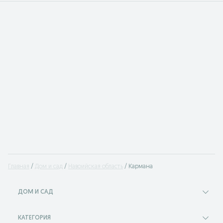
Главная
Дом и сад
Навоийская область
Кармана
ДОМ И САД
КАТЕГОРИЯ