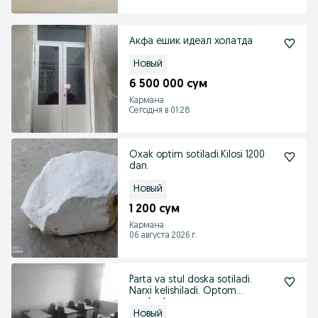
Акфа ешик идеал холатда
Новый
6 500 000 сум
Кармана
Сегодня в 01:28
Oxak optim sotiladi.Kilosi 1200
dan.
Новый
1 200 сум
Кармана
06 августа 2026 г.
Parta va stul doska sotiladi.
Narxi kelishiladi. Optom
narxlarda.
Новый