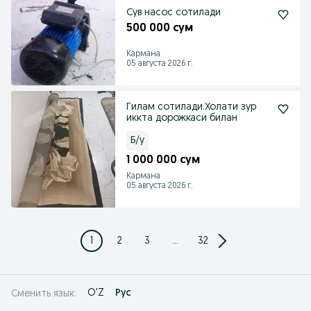
Сув насос сотилади
500 000 сум
Кармана
05 августа 2026 г.
Гилам сотилади.Холати зур
иккта дорожкаси билан
Б/у
1 000 000 сум
Кармана
05 августа 2026 г.
1
2
3
...
32
O'Z
Рус
Сменить язык: