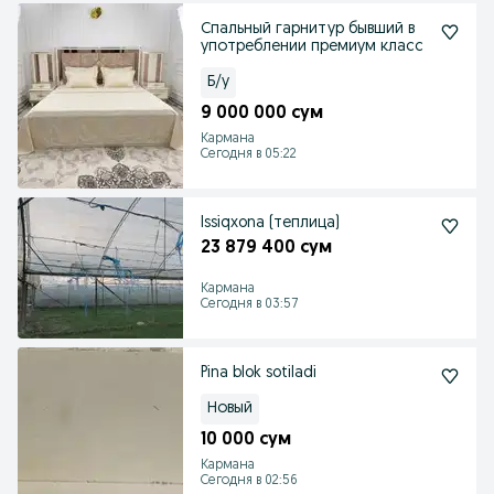
Спальный гарнитур бывший в
употреблении премиум класс
Б/у
9 000 000 сум
Кармана
Сегодня в 05:22
Issiqxona (теплица)
23 879 400 сум
Кармана
Сегодня в 03:57
Pina blok sotiladi
Новый
10 000 сум
Кармана
Сегодня в 02:56