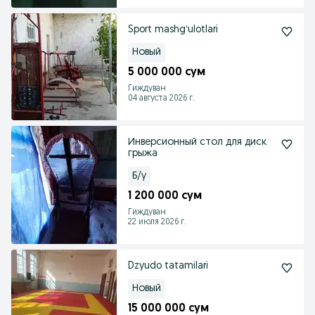
Sport mashgʻulotlari
Новый
5 000 000 сум
Гиждуван
04 августа 2026 г.
Инверсионный стол для диск
грыжа
Б/у
1 200 000 сум
Гиждуван
22 июля 2026 г.
Dzyudo tatamilari
Новый
15 000 000 сум