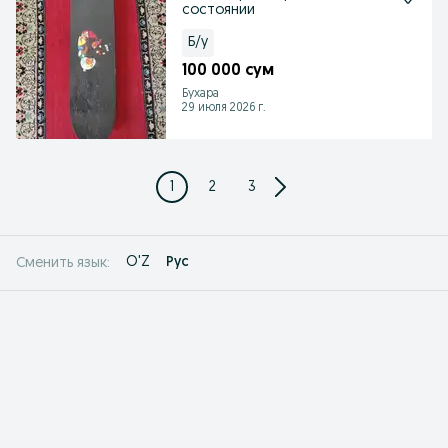
состоянии
Б/у
100 000 сум
Бухара
29 июля 2026 г.
1
2
3
O'Z
Рус
Сменить язык: