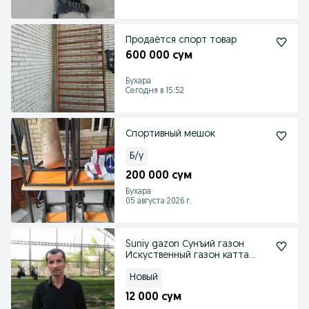
Продаётся спорт товар
600 000 сум
Бухара
Сегодня в 15:52
Спортивный мешок
Б/у
200 000 сум
Бухара
05 августа 2026 г.
Suniy gazon Сунъий газон
Искуственный газон катта
мини стадионлар
Новый
12 000 сум