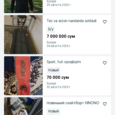
Бухара
05 августа 2026 г.
Tez va arzon narxlarda sotiladi
Б/у
7 000 000 сум
Бухара
04 августа 2026 г.
Sport, futi oyoqkiyim
Новый
70 000 сум
Бухара
02 августа 2026 г.
Новенький скейтборт HINONO
Новый