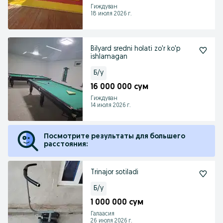
Гиждуван
18 июля 2026 г.
Bilyard sredni holati zo'r ko'p
ishlamagan
Б/у
16 000 000 сум
Гиждуван
14 июля 2026 г.
Посмотрите результаты для большего
расстояния:
Trinajor sotiladi
Б/у
1 000 000 сум
Галаасия
26 июля 2026 г.