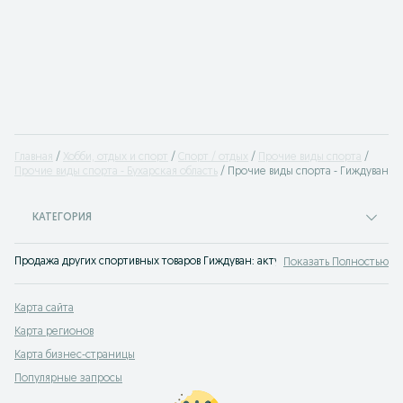
Главная
Хобби, отдых и спорт
Спорт / отдых
Прочие виды спорта
Прочие виды спорта - Бухарская область
Прочие виды спорта - Гиждуван
КАТЕГОРИЯ
Продажа других спортивных товаров Гиждуван: актуальные объявления OLX.
Показать Полностью
Карта сайта
Карта регионов
Карта бизнес-страницы
Популярные запросы