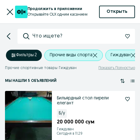
Продолжить в приложении
Открыть
Открывайте OLX одним касанием
Что ищете?
Фильтры
·
2
Прочие виды спорта
Гиждуван
Прочие спортивные товары Гиждуван
Показать Полностью
МЫ НАШЛИ 5 ОБЪЯВЛЕНИЙ
Бильярдный стол пирели
елегант
Б/у
20 000 000 сум
Гиждуван
Сегодня в 11:29