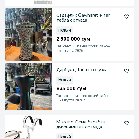
Садафлик Gawharet el fan
табла сотувда
Новый
2 500 000 сум
Ташкент, Чиланзарский район
05 августа 2026 г.
Дарбука , Табла сотувда
Новый
835 000 сум
Ташкент, Чиланзарский район
05 августа 2026 г.
M sound Осма барабан
дуконимизда сотувда
Новый