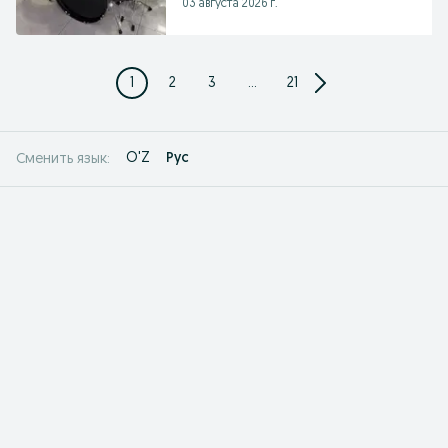
03 августа 2026 г.
1
2
3
...
21
O'Z
Рус
Сменить язык: