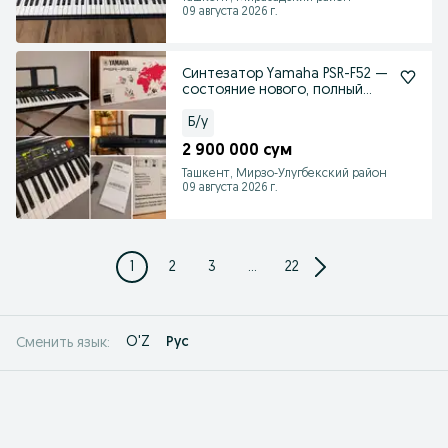
09 августа 2026 г.
Синтезатор Yamaha PSR-F52 —
состояние нового, полный
комплект
Б/у
2 900 000 сум
Ташкент, Мирзо-Улугбекский район
09 августа 2026 г.
1
2
3
...
22
O'Z
Рус
Сменить язык: