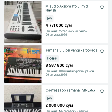
M audio Axsiom Pro 61 midi
klavish
Б/у
4 771 000 сум
Ташкент, Учтепинский район
09 августа 2026 г.
Yamaha 510 psr yangi karobkada
Новый
8 587 800 сум
Ташкент, Шайхантахурский район
09 августа 2026 г.
Синтезатор Yamaha PSR-E363
Б/у
2 000 000 сум
Ташкент, Мирабадский район