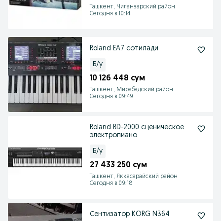
Ташкент, Чиланзарский район
Сегодня в 10:14
Roland EA7 сотилади
Б/у
10 126 448 сум
Ташкент, Мирабадский район
Сегодня в 09:49
Roland RD-2000 сценическое
электропиано
Б/у
27 433 250 сум
Ташкент, Яккасарайский район
Сегодня в 09:18
Сентизатор KORG N364