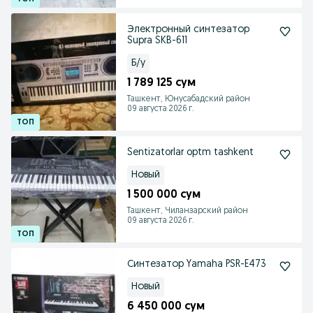
Электронный синтезатор
Supra SKB-611
Б/у
1 789 125 сум
Ташкент, Юнусабадский район
09 августа 2026 г.
Sentizatorlar optm tashkent
Новый
1 500 000 сум
Ташкент, Чиланзарский район
09 августа 2026 г.
Синтезатор Yamaha PSR-E473
Новый
6 450 000 сум