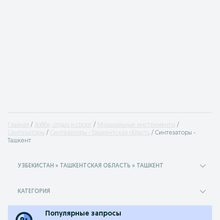
Главная
Хобби, отдых и спорт
Музыкальные инструменты
Синтезаторы
Синтезаторы - Ташкентская область
Синтезаторы -
Ташкент
УЗБЕКИСТАН » ТАШКЕНТСКАЯ ОБЛАСТЬ » ТАШКЕНТ
КАТЕГОРИЯ
Популярные запросы