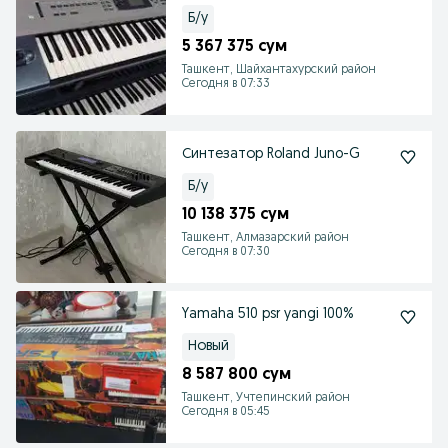
Б/у
5 367 375 сум
Ташкент, Шайхантахурский район
Сегодня в 07:33
Синтезатор Roland Juno-G
Б/у
10 138 375 сум
Ташкент, Алмазарский район
Сегодня в 07:30
Yamaha 510 psr yangi 100%
Новый
8 587 800 сум
Ташкент, Учтепинский район
Сегодня в 05:45