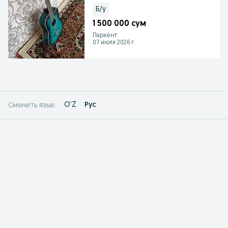
Б/у
1 500 000 сум
Паркент
07 июля 2026 г.
O'Z
Рус
Сменить язык: