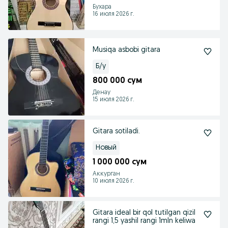
Бухара
16 июля 2026 г.
Musiqa asbobi gitara
Б/у
800 000 сум
Денау
15 июля 2026 г.
Gitara sotiladi.
Новый
1 000 000 сум
Аккурган
10 июля 2026 г.
Gitara ideal bir qol tutilgan qizil
rangi 1,5 yashil rangi 1mln keliwa