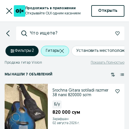
Продолжить в приложении
Открыть
Открывайте OLX одним касанием
Что ищете?
Фильтры
·
2
Гитары
Установить местоположе
Продажа гитар Vision
Показать Полностью
МЫ НАШЛИ 7 ОБЪЯВЛЕНИЙ
Srochna Gitara sotiladi razmer
38 narxi 820000 soʻm
Б/у
820 000 сум
Зарафшан
02 августа 2026 г.