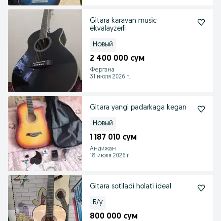
Gitara karavan music
ekvalayzerli
Новый
2 400 000 сум
Фергана
31 июля 2026 г.
Gitara yangi padarkaga kegan
Новый
1 187 010 сум
Андижан
18 июля 2026 г.
Gitara sotiladi holati ideal
Б/у
800 000 сум