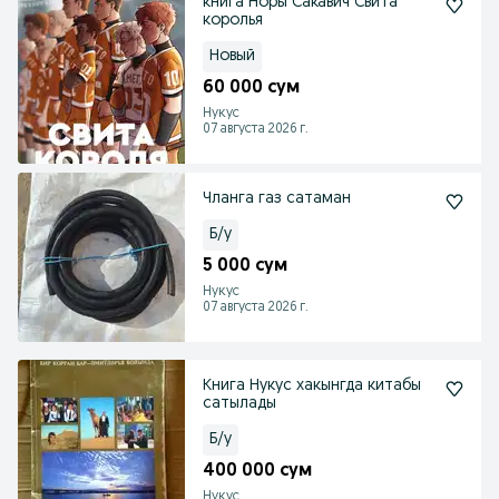
книга Норы Сакавич Свита
королья
Новый
60 000 сум
Нукус
07 августа 2026 г.
Чланга газ сатаман
Б/у
5 000 сум
Нукус
07 августа 2026 г.
Книга Нукус хакынгда китабы
сатылады
Б/у
400 000 сум
Нукус