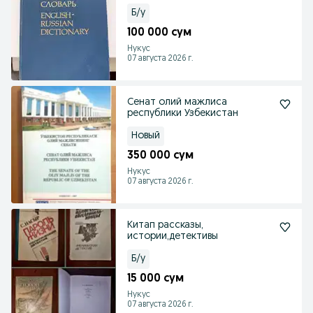
Б/у
100 000 сум
Нукус
07 августа 2026 г.
Сенат олий мажлиса
республики Узбекистан
Новый
350 000 сум
Нукус
07 августа 2026 г.
Китап рассказы,
истории,детективы
Б/у
15 000 сум
Нукус
07 августа 2026 г.