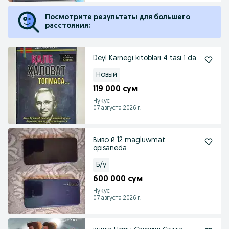
Посмотрите результаты для большего
расстояния:
Deyl Karnegi kitoblari 4 tasi 1 da
Новый
119 000 сум
Нукус
07 августа 2026 г.
Виво й 12 magluwmat
opisaneda
Б/у
600 000 сум
Нукус
07 августа 2026 г.