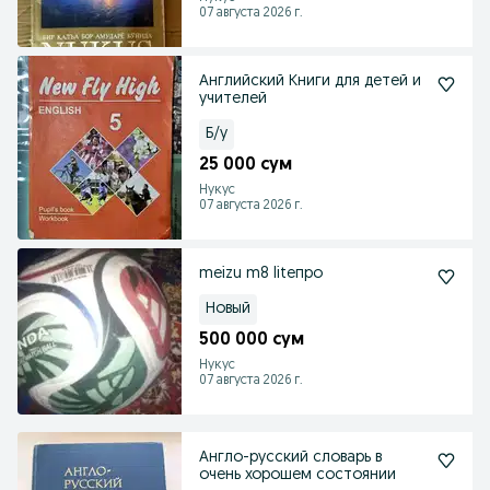
07 августа 2026 г.
Английский Книги для детей и
учителей
Б/у
25 000 сум
Нукус
07 августа 2026 г.
meizu m8 liteпро
Новый
500 000 сум
Нукус
07 августа 2026 г.
Англо-русский словарь в
очень хорошем состоянии