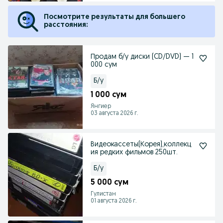
Посмотрите результаты для большего
расстояния:
Продам б/у диски (CD/DVD) — 1
000 сум
Б/у
1 000 сум
Янгиер
03 августа 2026 г.
Видеокассеты(Корея),коллекц
ия редких фильмов 250шт.
Б/у
5 000 сум
Гулистан
01 августа 2026 г.