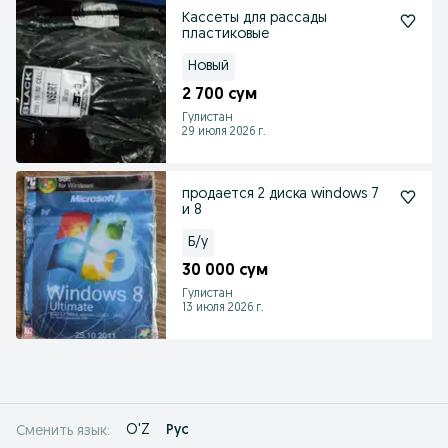
Кассеты для рассады
пластиковые
Новый
2 700 сум
Гулистан
29 июля 2026 г.
продается 2 диска windows 7
и 8
Б/у
30 000 сум
Гулистан
13 июля 2026 г.
O'Z
Рус
Сменить язык: