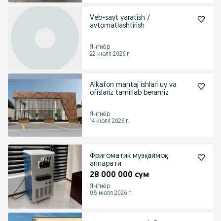
Veb-sayt yaratish /
avtomatlashtirish
Янгиёр
22 июля 2026 г.
Alkafon mantaj ishlari uy va
ofislariz tamirlab beramiz
Янгиёр
14 июля 2026 г.
Фригоматик музқаймоқ
аппарати
28 000 000 сум
Янгиёр
08 июля 2026 г.