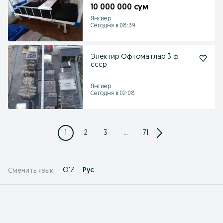
электрическая медицинская
10 000 000 сум
кровать
Янгиер
Сегодня в 08:39
Электир Офтоматлар 3 ф
ссср
Янгиер
Сегодня в 02:08
1
2
3
...
71
O'Z
Рус
Сменить язык: