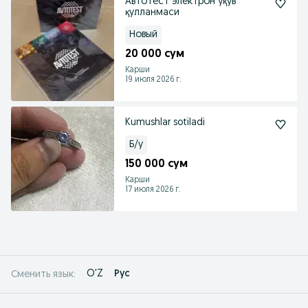
Автотест электрон ўқув
қулланмаси
Новый
20 000 сум
Карши
19 июля 2026 г.
Kumushlar sotiladi
Б/у
150 000 сум
Карши
17 июля 2026 г.
O'Z
Рус
Сменить язык: