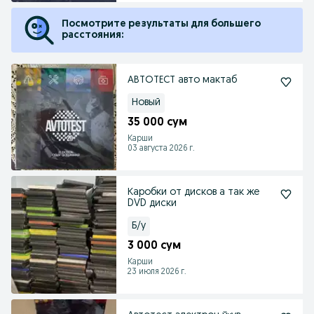
Посмотрите результаты для большего
расстояния:
АВТОТЕСТ авто мактаб
Новый
35 000 сум
Карши
03 августа 2026 г.
Каробки от дисков а так же
DVD диски
Б/у
3 000 сум
Карши
23 июля 2026 г.