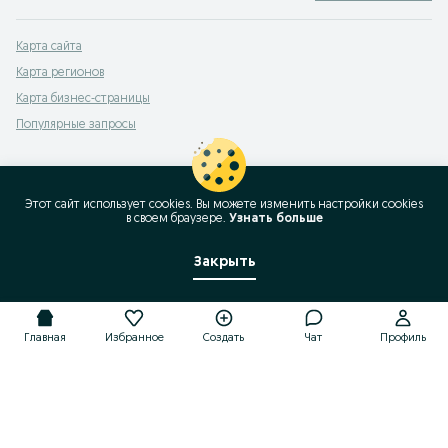
Карта сайта
Карта регионов
Карта бизнес-страницы
Популярные запросы
Этот сайт использует cookies. Вы можете изменить настройки cookies
в своeм браузере.
Узнать больше
Закрыть
Главная
Избранное
Создать
Чат
Профиль
Главная
Избранное
Создать
Чат
Профиль