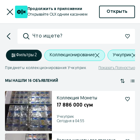
Продолжить в приложении
Открыть
Открывайте OLX одним касанием
Что ищете?
Фильтры
·
2
Коллекционирование
Учкуприк
Предметы коллекционирования Учкуприк
Показать Полностью
МЫ НАШЛИ 16 ОБЪЯВЛЕНИЙ
Коллекция Монеты
17 886 000 сум
Учкуприк
Сегодня в 04:55