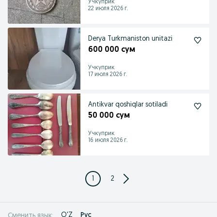
Учкуприк
22 июля 2026 г.
Derya Turkmaniston unitazi
600 000 сум
Учкуприк
17 июля 2026 г.
Antikvar qoshiqlar sotiladi
50 000 сум
Учкуприк
16 июля 2026 г.
1
2
O'Z
Рус
Сменить язык: