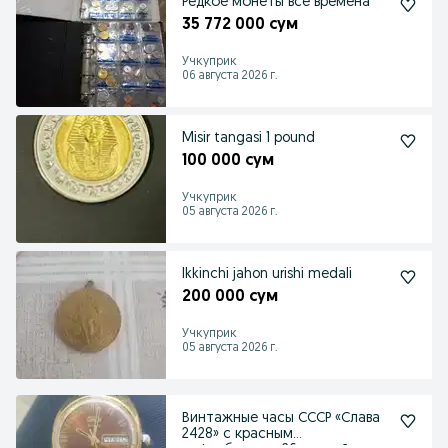
Редкое монеты все времена
35 772 000 сум
Учкуприк
06 августа 2026 г.
Misir tangasi 1 pound
100 000 сум
Учкуприк
05 августа 2026 г.
Ikkinchi jahon urishi medali
200 000 сум
Учкуприк
05 августа 2026 г.
Винтажные часы СССР «Слава
2428» с красным