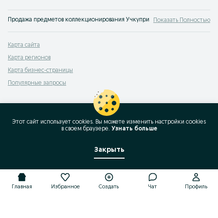
Продажа предметов коллекционирования Учкуприк: товары для коллекцион
Показать Полностью
Карта сайта
Карта регионов
Карта бизнес-страницы
Популярные запросы
Этот сайт использует cookies. Вы можете изменить настройки cookies
в своeм браузере.
Узнать больше
Закрыть
Главная
Избранное
Создать
Чат
Профиль