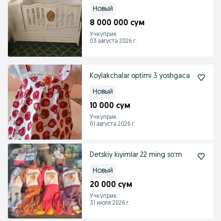
Новый
8 000 000 сум
Учкуприк
03 августа 2026 г.
Koylakchalar optimi 3 yoshgaca
Новый
10 000 сум
Учкуприк
01 августа 2026 г.
Detskiy kiyimlar 22 ming soʻm
Новый
20 000 сум
Учкуприк
31 июля 2026 г.