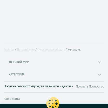
Главная
Детский мир
Ферганская область
Учкуприк
ДЕТСКИЙ МИР
КАТЕГОРИЯ
Продажа детских товаров для мальчиков и девочек на доске объявлений OLX
Показать Полностью
Карта сайта
Карта регионов