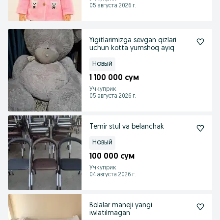
05 августа 2026 г.
Yigitlarimizga sevgan qizlari
uchun kotta yumshoq ayiq
Новый
1 100 000 сум
Учкуприк
05 августа 2026 г.
Temir stul va belanchak
Новый
100 000 сум
Учкуприк
04 августа 2026 г.
Bolalar maneji yangi
iwlatilmagan