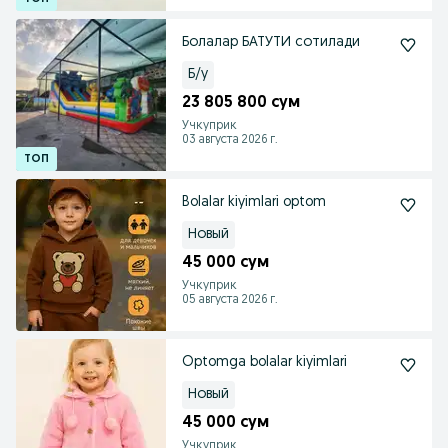
Болалар БАТУТИ сотилади
Б/у
23 805 800 сум
Учкуприк
03 августа 2026 г.
Bolalar kiyimlari optom
Новый
45 000 сум
Учкуприк
05 августа 2026 г.
Optomga bolalar kiyimlari
Новый
45 000 сум
Учкуприк