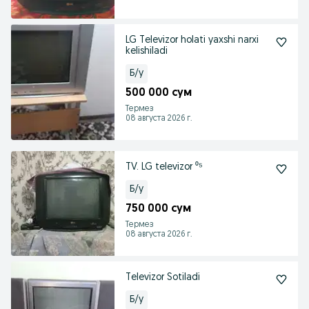
LG Televizor holati yaxshi narxi
kelishiladi
Б/у
500 000 сум
Термез
08 августа 2026 г.
TV. LG televizor ⁰⁵
Б/у
750 000 сум
Термез
08 августа 2026 г.
Televizor Sotiladi
Б/у