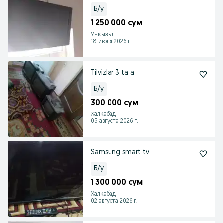
Б/у
1 250 000 сум
Учкызыл
18 июля 2026 г.
Tilvizlar 3 ta a
Б/у
300 000 сум
Халкабад
05 августа 2026 г.
Samsung smart tv
Б/у
1 300 000 сум
Халкабад
02 августа 2026 г.