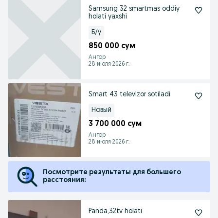
Samsung 32 smartmas oddiy
holati yaxshi
Б/у
850 000 сум
Ангор
28 июля 2026 г.
Smart 43 televizor sotiladi
Новый
3 700 000 сум
Ангор
28 июля 2026 г.
Посмотрите результаты для большего
расстояния:
Panda,32tv holati