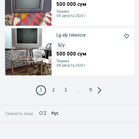
500 000 сум
Термез
08 августа 2026 г.
Lg elji televizor
Б/у
500 000 сум
Термез
08 августа 2026 г.
1
2
3
...
11
O'Z
Рус
Сменить язык: