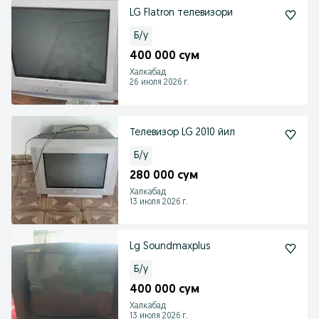
LG Flatron телевизори
Б/у
400 000 сум
Халкабад
26 июля 2026 г.
Телевизор LG 2010 йил
Б/у
280 000 сум
Халкабад
13 июля 2026 г.
Lg Soundmaxplus
Б/у
400 000 сум
Халкабад
13 июля 2026 г.