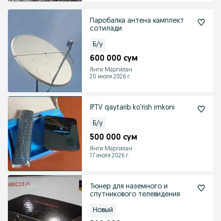
Паробалка антена камплект
сотилади
Б/у
600 000 сум
Янги Маргилан
20 июля 2026 г.
IPTV qaytarib ko'rish imkoni
Б/у
500 000 сум
Янги Маргилан
17 июля 2026 г.
Тюнер для наземного и
спутникового телевидения
Новый