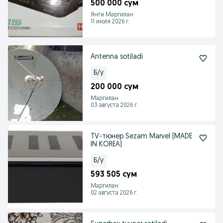
500 000 сум
Янги Маргилан
11 июля 2026 г.
Antenna sotiladi
Б/у
200 000 сум
Маргилан
03 августа 2026 г.
TV-тюнер Sezam Marvel (MADE
IN KOREA)
Б/у
593 505 сум
Маргилан
02 августа 2026 г.