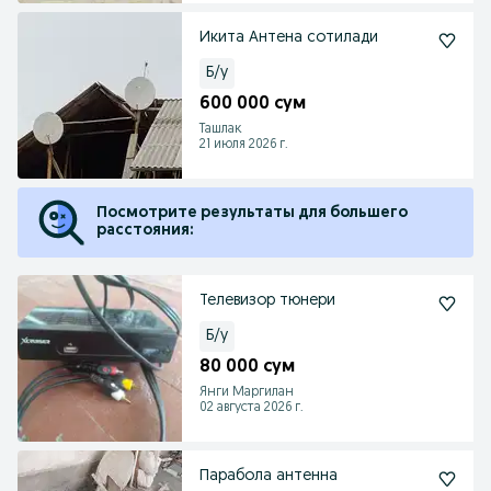
Икита Антена сотилади
Б/у
600 000 сум
Ташлак
21 июля 2026 г.
Посмотрите результаты для большего
расстояния:
Телевизор тюнери
Б/у
80 000 сум
Янги Маргилан
02 августа 2026 г.
Парабола антенна