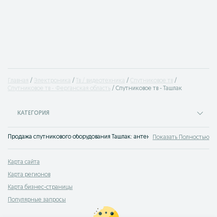
Главная
Электроника
Тв / видеотехника
Спутниковое тв
Спутниковое тв - Ферганская область
Спутниковое тв - Ташлак
КАТЕГОРИЯ
Продажа спутникового оборудования Ташлак: антенны, конвертера, ресиве
Показать Полностью
Карта сайта
Карта регионов
Карта бизнес-страницы
Популярные запросы