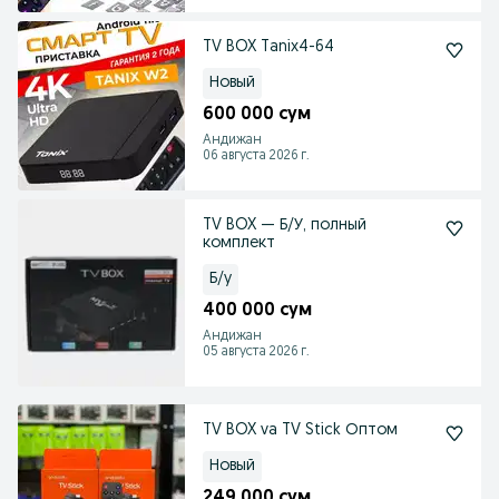
TV BOX Tanix4-64
Новый
600 000 сум
Андижан
06 августа 2026 г.
TV BOX — Б/У, полный
комплект
Б/у
400 000 сум
Андижан
05 августа 2026 г.
TV BOX va TV Stick Оптом
Новый
249 000 сум