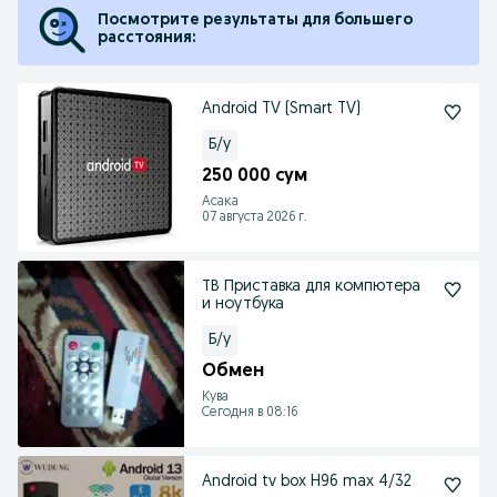
Посмотрите результаты для большего
расстояния:
Android TV (Smart TV)
Б/у
250 000 сум
Асака
07 августа 2026 г.
ТВ Приставка для компютера
и ноутбука
Б/у
Обмен
Кува
Сегодня в 08:16
Android tv box H96 max 4/32