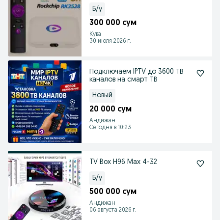
Б/у
300 000 сум
Кува
30 июля 2026 г.
Подключаем IPTV до 3600 ТВ
каналов на смарт ТВ
Новый
20 000 сум
Андижан
Сегодня в 10:23
TV Box H96 Max 4-32
Б/у
500 000 сум
Андижан
06 августа 2026 г.