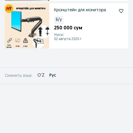
Кронштейн для монитора.
Б/у
250 000 сум
Нукус
02 августа 2026 г.
O'Z
Рус
Сменить язык: