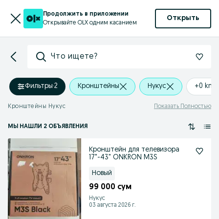
Продолжить в приложении
Открыть
Открывайте OLX одним касанием
Что ищете?
Фильтры
·
2
Кронштейны
Нукус
+0 km
Кронштейны Нукус
Показать Полностью
МЫ НАШЛИ 2 ОБЪЯВЛЕНИЯ
Кронштейн для телевизора
17"-43" ONKRON M3S
Новый
99 000 сум
Нукус
03 августа 2026 г.