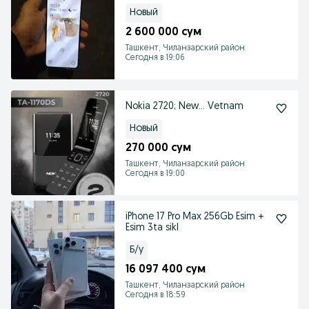
Новый
2 600 000 сум
Ташкент, Чиланзарский район
Сегодня в 19:06
Nokia 2720; New... Vetnam
Новый
270 000 сум
Ташкент, Чиланзарский район
Сегодня в 19:00
iPhone 17 Pro Max 256Gb Esim +
Esim 3ta sikl
Б/у
16 097 400 сум
Ташкент, Чиланзарский район
Сегодня в 18:59