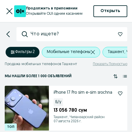
Продолжить в приложении
Открыть
Открывайте OLX одним касанием
Что ищете?
Фильтры
·
2
Мобильные телефоны
Ташкент, Чи
Продажа мобильных телефонов Ташкент
Показать Полностью
МЫ НАШЛИ
БОЛЕЕ
1 000 ОБЪЯВЛЕНИЙ
iPhone 17 Pro sim e-sim srochna
Б/у
13 056 780 сум
Ташкент, Чиланзарский район
07 августа 2026 г.