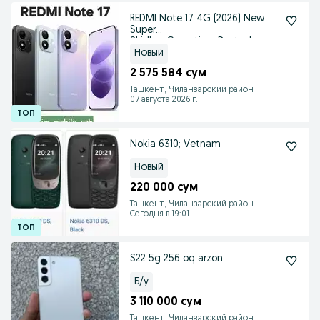
REDMI Note 17 4G (2026) New
Super
Skidka+Garantiya+Dastavka
Новый
2 575 584 сум
Ташкент, Чиланзарский район
07 августа 2026 г.
Nokia 6310; Vetnam
Новый
220 000 сум
Ташкент, Чиланзарский район
Сегодня в 19:01
S22 5g 256 oq arzon
Б/у
3 110 000 сум
Ташкент, Чиланзарский район