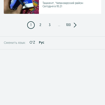
Ташкент, Чиланзарский район
Сегодня в 18:21
1
2
3
...
100
O'Z
Рус
Сменить язык: