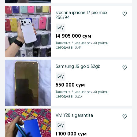
srochna iphone 17 pro max
256/94
Б/у
14 905 000 сум
Ташкент, Чиланзарский район
Сегодня в 18:44
Samsung J6 gold 32gb
Б/у
550 000 сум
Ташкент, Чиланзарский район
Сегодня в 18:23
Vivi Y20 s garantita
Б/у
1 100 000 сум