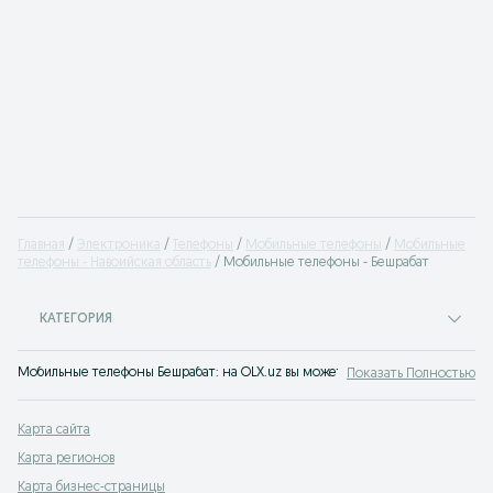
Главная
Электроника
Телефоны
Мобильные телефоны
Мобильные
телефоны - Навоийская область
Мобильные телефоны - Бешрабат
КАТЕГОРИЯ
Мобильные телефоны Бешрабат: на OLX.uz вы можете быстро и с большой вы
Показать Полностью
Карта сайта
Карта регионов
Карта бизнес-страницы