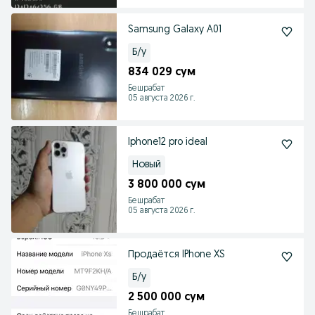
Samsung Galaxy A01
Б/у
834 029 сум
Бешрабат
05 августа 2026 г.
Iphone12 pro ideal
Новый
3 800 000 сум
Бешрабат
05 августа 2026 г.
Продаётся IPhone XS
Б/у
2 500 000 сум
Бешрабат