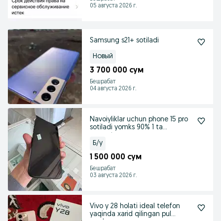
05 августа 2026 г.
Samsung s21+ sotiladi
Новый
3 700 000 сум
Бешрабат
04 августа 2026 г.
Navoiyliklar uchun phone 15 pro
sotiladi yomks 90% 1 ta
paspurtga
Б/у
1 500 000 сум
Бешрабат
03 августа 2026 г.
Vivo y 28 holati ideal telefon
yaqinda xarid qilingan pul