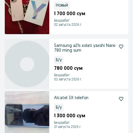
srochna
Новый
1 700 000 сум
Бешрабат
02 августа 2026 г.
Samsung a21s xolati yaxshi Narxi
780 ming sum
Б/у
780 000 сум
Бешрабат
02 августа 2026 г.
Alcatel 3X telefon
Б/у
1 300 000 сум
Бешрабат
01 августа 2026 г.