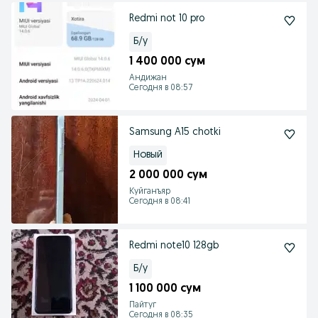
Redmi not 10 pro
Б/у
1 400 000 сум
Андижан
Сегодня в 08:57
Samsung A15 chotki
Новый
2 000 000 сум
Куйганъяр
Сегодня в 08:41
Redmi note10 128gb
Б/у
1 100 000 сум
Пайтуг
Сегодня в 08:35