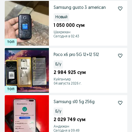
Samsung gusto 3 american
Новый
1 050 000 сум
Шахрихан
Сегодня в 02:43
Poco x6 pro 5G 12+12 512
Б/у
2 984 925 сум
Куйганъяр
04 августа 2026 г.
Samsung s10 5g 256g
Б/у
2 029 749 сум
Андижан
Сегодня в 09:49