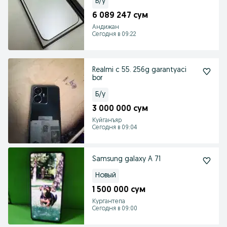
Б/у
6 089 247 сум
Андижан
Сегодня в 09:22
Realmi c 55. 256g garantyaci
bor
Б/у
3 000 000 сум
Куйганъяр
Сегодня в 09:04
Samsung galaxy A 71
Новый
1 500 000 сум
Кургантепа
Сегодня в 09:00