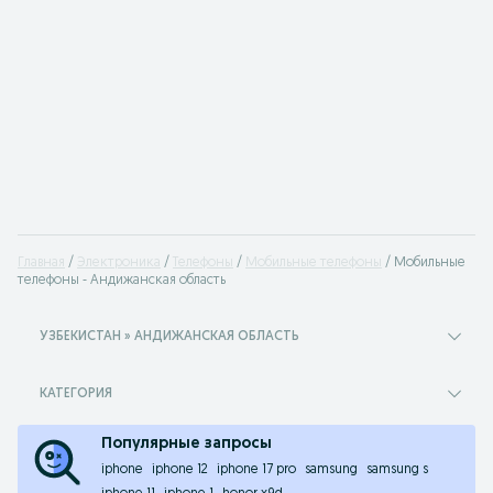
Главная
Электроника
Телефоны
Мобильные телефоны
Мобильные
телефоны - Андижанская область
УЗБЕКИСТАН » АНДИЖАНСКАЯ ОБЛАСТЬ
КАТЕГОРИЯ
Популярные запросы
iphone
iphone 12
iphone 17 pro
samsung
samsung s