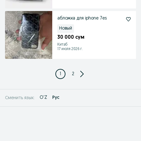
абложка для iphone 7es
Новый
30 000 сум
Китаб
17 июля 2026 г.
1
2
O'Z
Рус
Сменить язык: