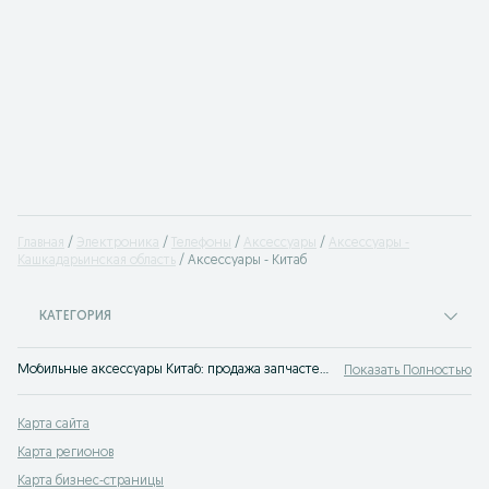
Главная
Электроника
Телефоны
Аксессуары
Аксессуары -
Кашкадарьинская область
Аксессуары - Китаб
КАТЕГОРИЯ
Мобильные аксессуары Китаб: продажа запчастей для телефонов
Показать Полностью
Карта сайта
Карта регионов
Карта бизнес-страницы