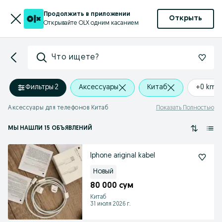
Продолжить в приложении
Открыть
Открывайте OLX одним касанием
Что ищете?
Фильтры
·
2
Аксессуары
Китаб
+0 km
Аксессуары для телефонов Китаб
Показать Полностью
МЫ НАШЛИ 15 ОБЪЯВЛЕНИЙ
Iphone ariginal kabel
Новый
80 000 сум
Китаб
31 июля 2026 г.