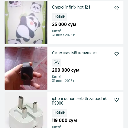
Chexol infinix hot 12 i
Новый
25 000 сум
Китаб
31 июля 2026 г.
Смартвач М6 келишамз
Б/у
200 000 сум
Китаб
31 июля 2026 г.
iphoni uchun sefatli zaruadnik
119000
Новый
119 000 сум
Китаб