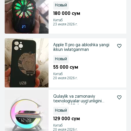
karobka zaryatciki bor
Новый
180 000 сум
Китаб
23 июля 2026 г.
Apple 11 pro ga abloshka yangi
ikkun iwlatganman
Новый
55 000 сум
Китаб
20 июля 2026 г.
Qulaylik va zamonaviy
texnologiyalar uyg‘unligini
yarating! "Galaxy" a
Новый
129 000 сум
Китаб
20 июля 2026 г.