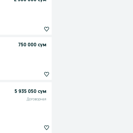
2 300 000 сум
750 000 сум
5 935 050 сум
Договорная