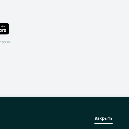
лефона
Закрыть