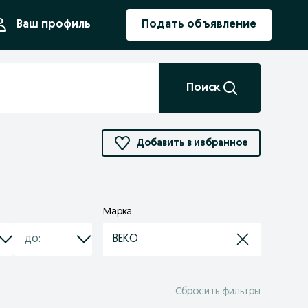
ния
Ваш профиль
Подать объявление
Поиск
Добавить в избранное
Марка
BEKO
Сбросить фильтры