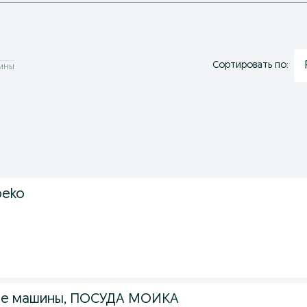
Сортировать по:
ины
beko
е машины, ПОСУДА МОЙКА