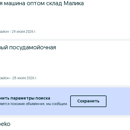
 машина оптом склад Малика
йон - 29 июля 2026 г.
вый посудамойочная
айон - 28 июля 2026 г.
нить параметры поиска
Сохранить
явятся похожие объявления, мы сообщим.
beko