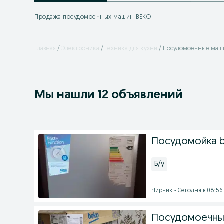
Продажа посудомоечных машин BEKO
Главная
Электроника
Техника для кухни
Посудомоечные маш
Мы нашли 12 объявлений
Посудомойка 
Б/у
Чирчик - Сегодня в 08:56
Посудомоечны