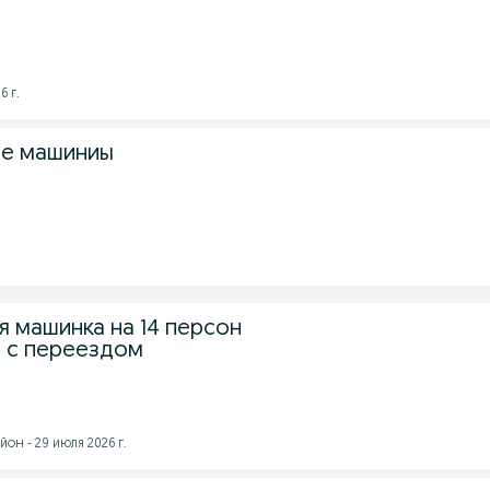
6 г.
е машиниы
 машинка на 14 персон
и с переездом
он - 29 июля 2026 г.