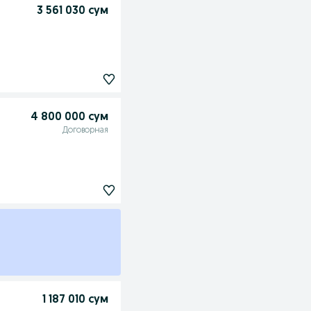
3 561 030 сум
4 800 000 сум
Договорная
1 187 010 сум