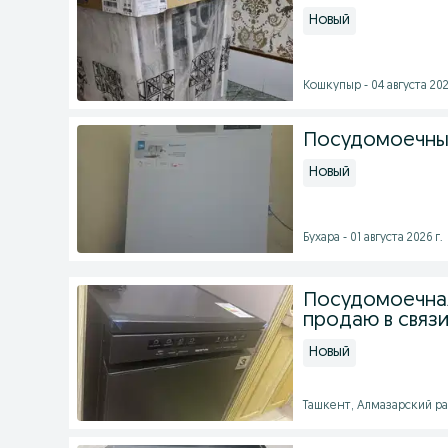
Новый
Кошкупыр - 04 августа 202
Посудомоечны
Новый
Бухара - 01 августа 2026 г.
Посудомоечная
продаю в связ
Новый
Ташкент, Алмазарский рай