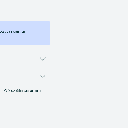
моечная машина
на OLX.uz Узбекистан это