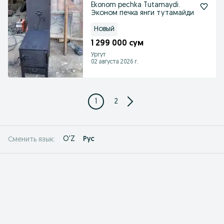
Ekonom pechka Tutamaydi.
Эконом печка янги тутамайди
Новый
1 299 000 сум
Ургут
02 августа 2026 г.
1
2
O'Z
Рус
Сменить язык: