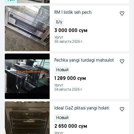
RM 1 listlik seh pech
Б/у
3 000 000 сум
Ургут
06 августа 2026 г.
Pechka yangi turdagi mahsulot
Новый
1 289 000 сум
Ургут
04 августа 2026 г.
Ideal GaZ plitasi yangi holati
Новый
2 650 000 сум
Ургут