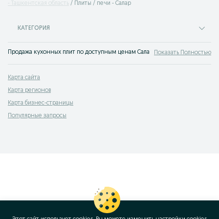
- Ташкентская область
Плиты / печи - Салар
КАТЕГОРИЯ
Продажа кухонных плит по доступным ценам Салар: газовая плита, индукцио
Показать Полностью
Карта сайта
Карта регионов
Карта бизнес-страницы
Популярные запросы