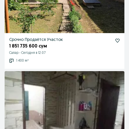
Срочно Продаётся Участок
1 851 735 600 сум
Салар
-
Сегодня в 12:07
1 400 м²