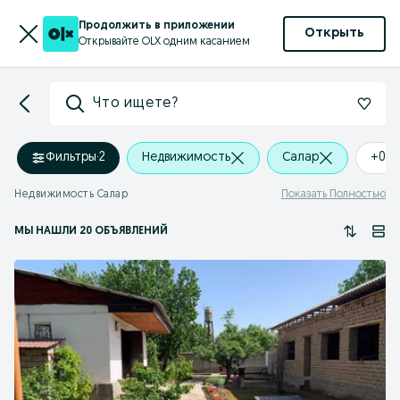
Продолжить в приложении
Открыть
Открывайте OLX одним касанием
Что ищете?
Фильтры
·
2
Недвижимость
Салар
+0 k
Недвижимость Салар
Показать Полностью
МЫ НАШЛИ 20 ОБЪЯВЛЕНИЙ