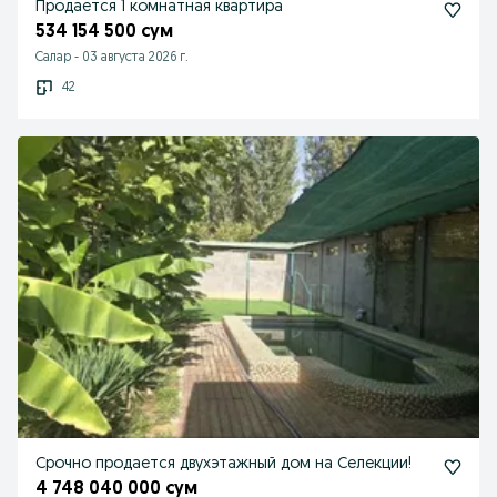
Продается 1 комнатная квартира
534 154 500 сум
Салар
-
03 августа 2026 г.
42
Срочно продается двухэтажный дом на Селекции!
4 748 040 000 сум