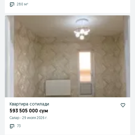
280 м²
Квартира сотилади
593 505 000 сум
Салар
-
29 июля 2026 г.
73