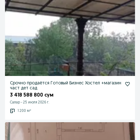
Срочно продаётся Готовый Бизнес Хостел +магазин
част дет сад
3 418 588 800 сум
Салар
-
25 июля 2026 г.
1 200 м²