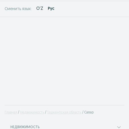
O'Z
Рус
Сменить язык:
Главная
Недвижимость
Ташкентская область
Салар
НЕДВИЖИМОСТЬ