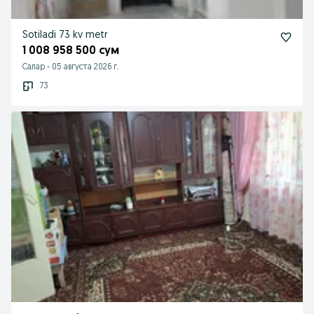
Sotiladi 73 kv metr
1 008 958 500 сум
Салар
-
05 августа 2026 г.
73