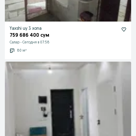
Yaxshi uy 3 xona
759 686 400 сум
Салар
-
Сегодня в 07:58
80 м²