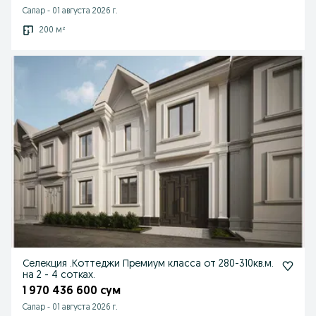
Салар
-
01 августа 2026 г.
200 м²
Селекция .Коттеджи Премиум класса от 280-310кв.м.
на 2 - 4 сотках.
1 970 436 600 сум
Салар
-
01 августа 2026 г.