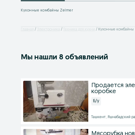
Кухонные комбайны Zelmer
Главная
Электроника
Техника для кухни
Кухонные комбайны 
Мы нашли 8 объявлений
Продается эле
коробке
Б/у
Ташкент, Яшнабадский рай
Мясорубка нов