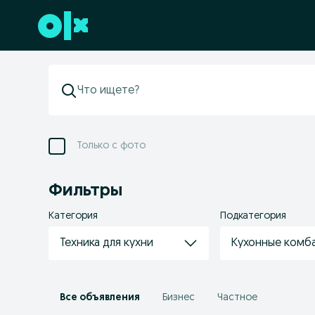
Перейти к нижнему колонтитулу
Только с фото
Фильтры
Категория
Подкатегория
Техника для кухни
Кухонные комба
Все объявления
Бизнес
Частное