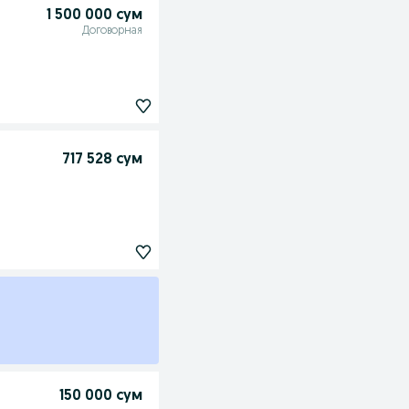
1 500 000 сум
Договорная
717 528 сум
150 000 сум