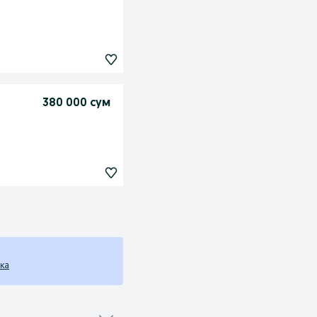
380 000 сум
ка