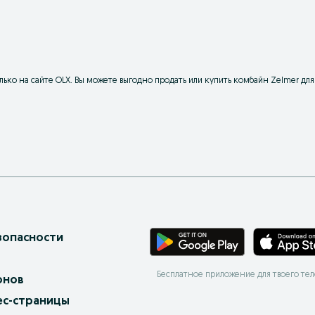
ько на сайте OLX. Вы можете выгодно продать или купить комбайн Zelmer для
зопасности
Бесплатное приложение для твоего те
онов
ес-страницы