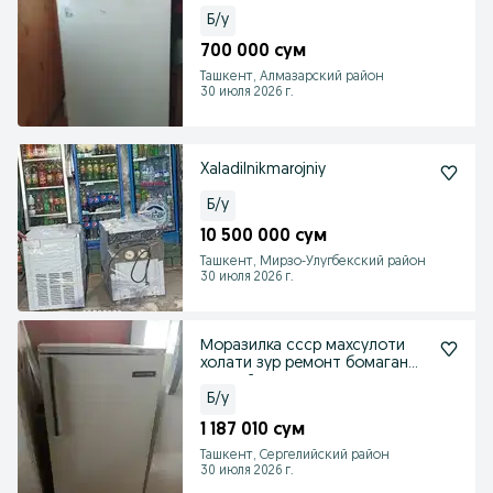
Б/у
700 000 сум
Ташкент, Алмазарский район
30 июля 2026 г.
Xaladilnikmarojniy
Б/у
10 500 000 сум
Ташкент, Мирзо-Улугбекский район
30 июля 2026 г.
Моразилка ссср махсулоти
холати зур ремонт бомаган
родной
Б/у
1 187 010 сум
Ташкент, Сергелийский район
30 июля 2026 г.