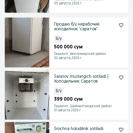
05 августа 2026 г.
Продаю б/у нерабочий
холодилнок 'саратов"
Б/у
500 000 сум
Ташкент, Бектемирский район
02 августа 2026 г.
Saratov muzlatgich sotiladi |
Холодильник Саратов
Б/у
399 000 сум
Ташкент, Шайхантахурский район
01 августа 2026 г.
Srochna holodilnik sotiladi