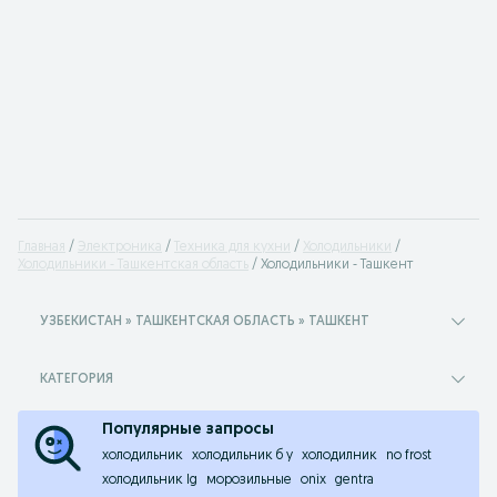
Главная
Электроника
Техника для кухни
Холодильники
Холодильники - Ташкентская область
Холодильники - Ташкент
УЗБЕКИСТАН » ТАШКЕНТСКАЯ ОБЛАСТЬ » ТАШКЕНТ
КАТЕГОРИЯ
Популярные запросы
холодильник
холодильник б у
холодилник
no frost
холодильник lg
морозильные
onix
gentra