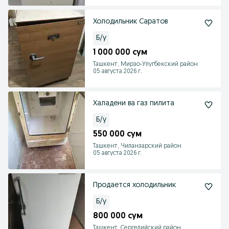
Холодильник Саратов
Б/у
1 000 000 сум
Ташкент, Мирзо-Улугбекский район
05 августа 2026 г.
Халадени ва газ пилита
Б/у
550 000 сум
Ташкент, Чиланзарский район
05 августа 2026 г.
Продается холодильник
Б/у
800 000 сум
Ташкент, Сергелийский район