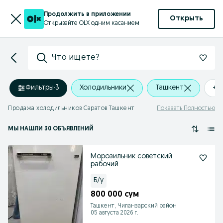
Продолжить в приложении
Открыть
Открывайте OLX одним касанием
Что ищете?
Фильтры
·
3
Холодильники
Ташкент
+0
Продажа холодильников Саратов Ташкент
Показать Полностью
МЫ НАШЛИ 30 ОБЪЯВЛЕНИЙ
Морозильник советский
рабочий
Б/у
800 000 сум
Ташкент, Чиланзарский район
05 августа 2026 г.