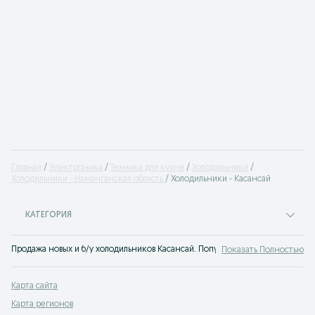
Главная
Электроника
Техника для кухни
Холодильники
Холодильники - Наманганская область
Холодильники - Касансай
КАТЕГОРИЯ
Продажа новых и б/у холодильников Касансай. Популярные бренды холодиль
Показать Полностью
Карта сайта
Карта регионов