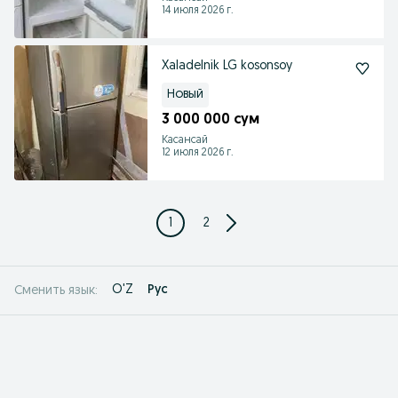
14 июля 2026 г.
Xaladelnik LG kosonsoy
Новый
3 000 000 сум
Касансай
12 июля 2026 г.
1
2
O'Z
Рус
Сменить язык: