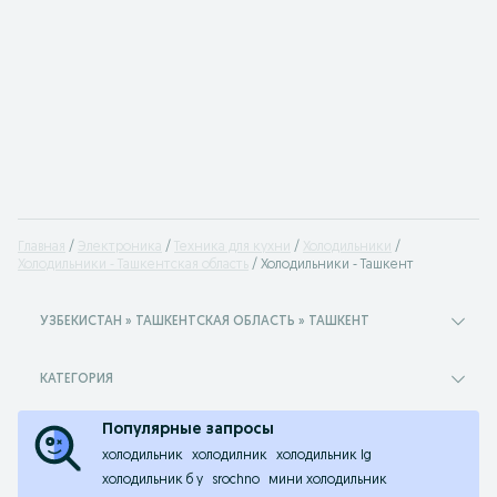
Главная
Электроника
Техника для кухни
Холодильники
Холодильники - Ташкентская область
Холодильники - Ташкент
УЗБЕКИСТАН » ТАШКЕНТСКАЯ ОБЛАСТЬ » ТАШКЕНТ
КАТЕГОРИЯ
Популярные запросы
холодильник
холодилник
холодильник lg
холодильник б у
srochno
мини холодильник