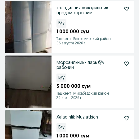
халадилник холодильник
продам харошим
Б/у
1 000 000 сум
Ташкент, Бектемирский район
06 августа 2026 г.
Морозильник- ларь б/у
рабочий
Б/у
3 000 000 сум
Ташкент, Мирабадский район
29 июля 2026 г.
Xaladinlik Muzlatkich
Б/у
1 000 000 сум