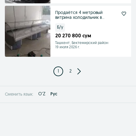
Продаётся 4 метровый
витрина холодильник в
идеальном состоянии
Б/у
20 270 800 сум
Ташкент, Бектемирский район
19 июля 2026 г.
1
2
O'Z
Рус
Сменить язык: