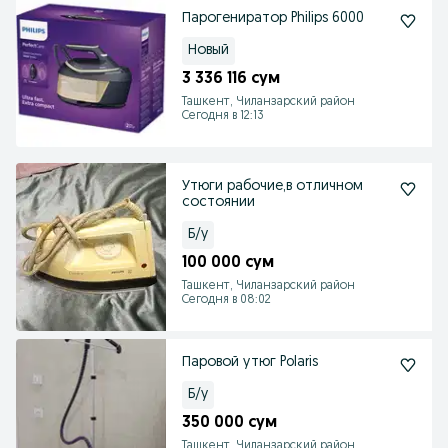
Парогениратор Philips 6000
Новый
3 336 116 сум
Ташкент, Чиланзарский район
Сегодня в 12:13
Утюги рабочие,в отличном
состоянии
Б/у
100 000 сум
Ташкент, Чиланзарский район
Сегодня в 08:02
Паровой утюг Polaris
Б/у
350 000 сум
Ташкент, Чиланзарский район