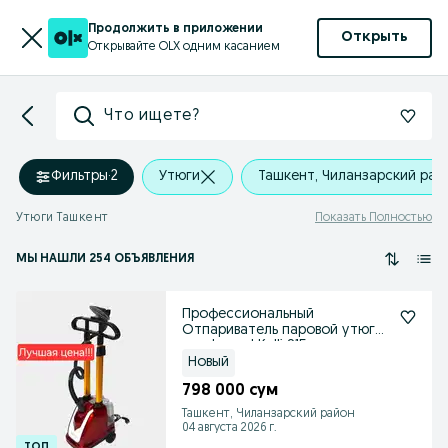
Продолжить в приложении
Открыть
Открывайте OLX одним касанием
Что ищете?
Фильтры
·
2
Утюги
Ташкент, Чиланзарский рай
Утюги Ташкент
Показать Полностью
МЫ НАШЛИ 254 ОБЪЯВЛЕНИЯ
Профессиональный
Отпариватель паровой утюг
par dazmol Kelli 815
Новый
798 000 сум
Ташкент, Чиланзарский район
04 августа 2026 г.