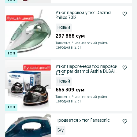
Утюг паровой утюг Dazmol
Philips 7012
Новый
297 868 сум
Ташкент, Чиланзарский район
Сегодня в 12:31
Утюг Парогенератор паровой
утюг par dazmol Arshia DUBAI
9015
Новый
655 309 сум
Ташкент, Чиланзарский район
Сегодня в 12:31
Продается Утюг Panasonic
Б/у