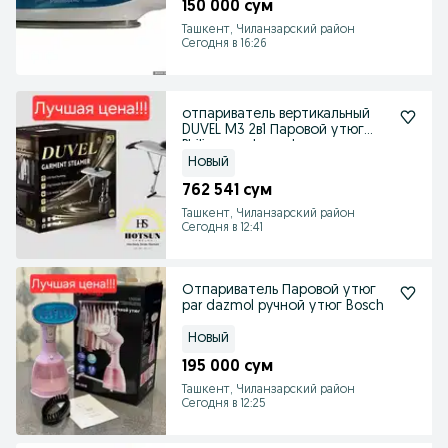
150 000 сум
Ташкент, Чиланзарский район
Сегодня в 16:26
отпариватель вертикальный
DUVEL M3 2в1 Паровой утюг
Philips par dazmol
Новый
762 541 сум
Ташкент, Чиланзарский район
Сегодня в 12:41
Отпариватель Паровой утюг
par dazmol ручной утюг Bosch
Новый
195 000 сум
Ташкент, Чиланзарский район
Сегодня в 12:25