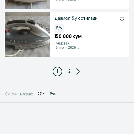
16 июля 2026 г.
Дазмол б,у сотилади .
Б/у
150 000 сум
Гулистан
16 июля 2026 г.
1
2
O'Z
Рус
Сменить язык: