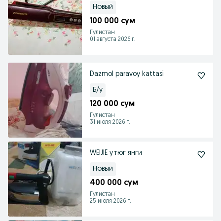
Новый
100 000 сум
Гулистан
01 августа 2026 г.
Dazmol paravoy kattasi
Б/у
120 000 сум
Гулистан
31 июля 2026 г.
WEIJIE утюг янги
Новый
400 000 сум
Гулистан
25 июля 2026 г.