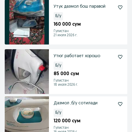
Утук дазмол бош паравой
Б/у
160 000 сум
Гулистан
21 июля 2026 г.
Утюг работает хорошо
Б/у
85 000 сум
Гулистан
18 июля 2026 г.
Дазмол ,б/у сотилади
Б/у
120 000 сум
Гулистан