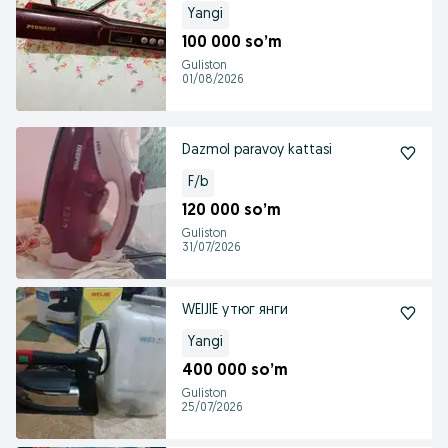
Yangi
100 000 so’m
Guliston
01/08/2026
Dazmol paravoy kattasi
F/b
120 000 so’m
Guliston
31/07/2026
WEIJIE утюг янги
Yangi
400 000 so’m
Guliston
25/07/2026