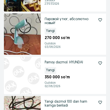
Zarbdor
27/07/2026
Паровой утюг, абсолютно
новый!
Yangi
270 000 so’m
Guliston
03/08/2026
Parnoy dazmol. HYUNDAI
Yangi
350 000 so’m
Guliston
02/08/2026
Yangi dazmol 100 dan ham
kamga beriladi