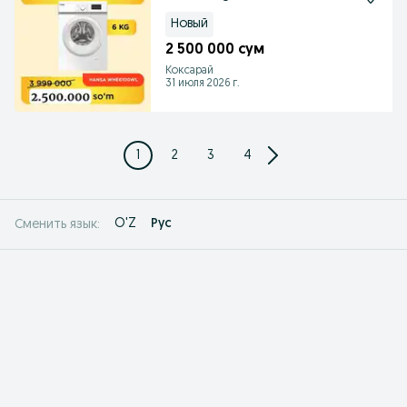
Новый
2 500 000 сум
Коксарай
31 июля 2026 г.
1
2
3
4
O'Z
Рус
Сменить язык: