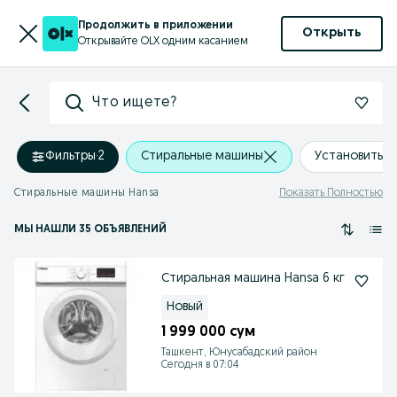
Продолжить в приложении
Открыть
Открывайте OLX одним касанием
Что ищете?
Фильтры
·
2
Стиральные машины
Установить 
Стиральные машины Hansa
Показать Полностью
МЫ НАШЛИ 35 ОБЪЯВЛЕНИЙ
Стиральная машина Hansa 6 кг
Новый
1 999 000 сум
Ташкент, Юнусабадский район
Сегодня в 07:04