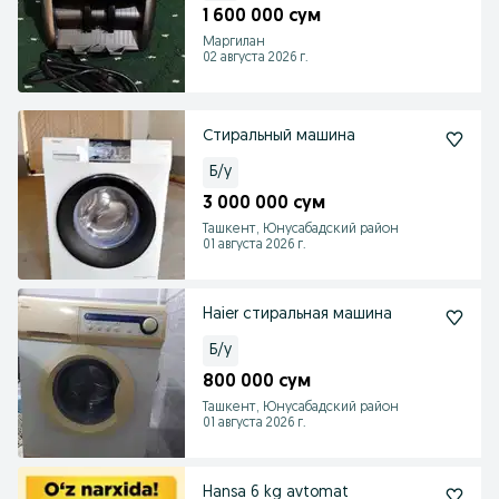
1 600 000 сум
Маргилан
02 августа 2026 г.
Стиральный машина
Б/у
3 000 000 сум
Ташкент, Юнусабадский район
01 августа 2026 г.
Haier стиральная машина
Б/у
800 000 сум
Ташкент, Юнусабадский район
01 августа 2026 г.
Hansa 6 kg avtomat